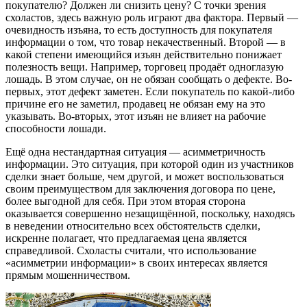
покупателю? Должен ли снизить цену? С точки зрения
схоластов, здесь важную роль играют два фактора. Первый —
очевидность изъяна, то есть доступность для покупателя
информации о том, что товар некачественный. Второй — в
какой степени имеющийся изъян действительно понижает
полезность вещи. Например, торговец продаёт одноглазую
лошадь. В этом случае, он не обязан сообщать о дефекте. Во-
первых, этот дефект заметен. Если покупатель по какой-либо
причине его не заметил, продавец не обязан ему на это
указывать. Во-вторых, этот изъян не влияет на рабочие
способности лошади.
Ещё одна нестандартная ситуация —
асимметричность
информации
. Это ситуация, при которой один из участников
сделки знает больше, чем другой, и может воспользоваться
своим преимуществом для заключения договора по цене,
более выгодной для себя. При этом вторая сторона
оказывается совершенно незащищённой, поскольку, находясь
в неведении относительно всех обстоятельств сделки,
искренне полагает, что предлагаемая цена является
справедливой. Схоласты считали, что использование
«асимметрии информации» в своих интересах является
прямым мошенничеством.