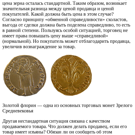
цена зерна осталась стандартной. Таким образом, возникает
значительная разница между ценой продавца и ценой
покупателей. Какой должна быть цена в этом случае?
Согласно принципу «обменной справедливости» схоластов,
выгода от сделки должна быть поделена справедливо, то есть
в равной степени. Пользуясь особой ситуацией, торговец не
имеет права повышать цену выше «справедливой»
(нормальной). Но покупатель может отблагодарить продавца,
увеличив вознаграждение за товар.
Золотой флорин — одна из основных торговых монет Зрелого
Средневековья
Другая нестандартная ситуация связана с качеством
продаваемого товара. Что должен делать продавец, если его
товар имеет изъяны? Обязан ли он сообщить об этом