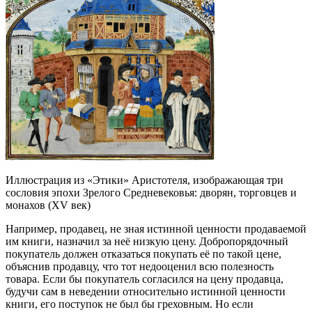
Иллюстрация из «Этики» Аристотеля, изображающая три
сословия эпохи Зрелого Средневековья: дворян, торговцев и
монахов (XV век)
Например, продавец, не зная истинной ценности продаваемой
им книги, назначил за неё низкую цену. Добропорядочный
покупатель должен отказаться покупать её по такой цене,
объяснив продавцу, что тот недооценил всю полезность
товара. Если бы покупатель согласился на цену продавца,
будучи сам в неведении относительно истинной ценности
книги, его поступок не был бы греховным. Но если