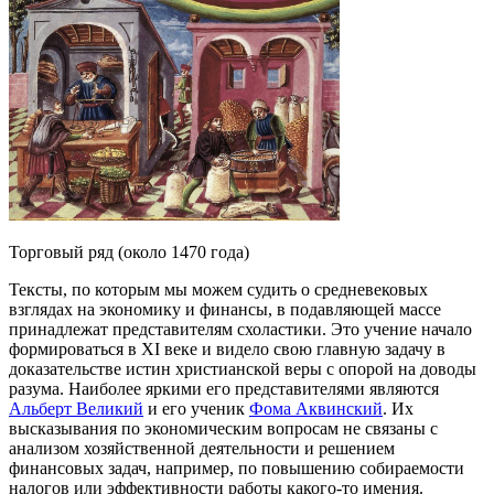
Торговый ряд (около 1470 года)
Тексты, по которым мы можем судить о средневековых
взглядах на экономику и финансы, в подавляющей массе
принадлежат представителям
схоластики
. Это учение начало
формироваться в XI веке и видело свою главную задачу в
доказательстве истин христианской веры с опорой на доводы
разума. Наиболее яркими его представителями являются
Альберт Великий
и его ученик
Фома Аквинский
. Их
высказывания по экономическим вопросам не связаны с
анализом хозяйственной деятельности и решением
финансовых задач, например, по повышению собираемости
налогов или эффективности работы какого-то имения.