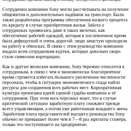
Сотрудники компании Sony могли рассчитывать на получение
общежития и дополнительных надбавок на транспорт. Были
также разработаны программы обеспечения низкого процента
по кредиту в случае приобретения жилья. Забота о
сотрудниках проявилась даже в таких мелочах, как
обеспечение рабочей одеждой, которая в послевоенное время
была дефицитной и очень дорогой: люди зачастую приходили
на работу в обносках. В связи с этим руководство компании
выдало всем сотрудникам куртки, которые довольно скоро
стали символом корпорации.
Как и другие японские компании, Sony бережно относится к
сотрудникам, в связи с чем в экономически благоприятное
время стремится избегать большого увеличения численности
персонала, чтобы в ситуации экономического спада найти
ресурсы для сохранения всех рабочих мест. Корпоративная
культура пронизана идеей единой судьбы компании и её
сотрудников. При этом весь персонал знает, что в случае
критической ситуации заработную плату снижают прежде
всего управляющим, а потом уже работникам младшего звена.
Заработная плата представителей высшего руководства Sony
обычно не превышает более чем в 7—8 раз зарплаты стажёра,
только что поступившего на предприятие.