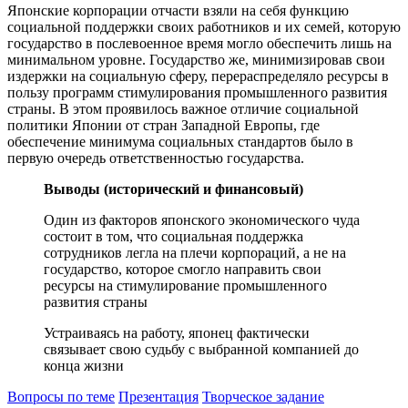
Японские корпорации отчасти взяли на себя функцию
социальной поддержки своих работников и их семей, которую
государство в послевоенное время могло обеспечить лишь на
минимальном уровне. Государство же, минимизировав свои
издержки на социальную сферу, перераспределяло ресурсы в
пользу программ стимулирования промышленного развития
страны. В этом проявилось важное отличие социальной
политики Японии от стран Западной Европы, где
обеспечение минимума социальных стандартов было в
первую очередь ответственностью государства.
Выводы (исторический и финансовый)
Один из факторов японского экономического чуда
состоит в том, что социальная поддержка
сотрудников легла на плечи корпораций, а не на
государство, которое смогло направить свои
ресурсы на стимулирование промышленного
развития страны
Устраиваясь на работу, японец фактически
связывает свою судьбу с выбранной компанией до
конца жизни
Вопросы по теме
Презентация
Творческое задание