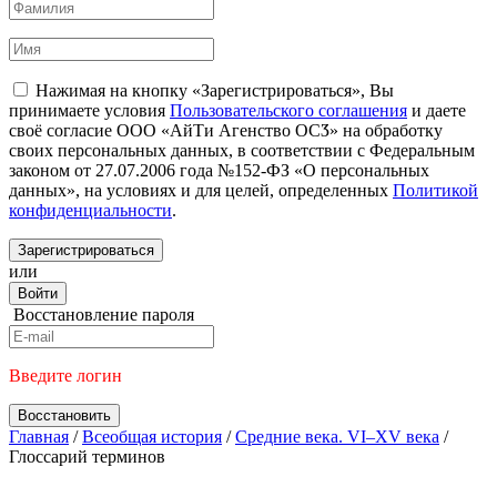
Нажимая на кнопку «Зарегистрироваться», Вы
принимаете условия
Пользовательского соглашения
и даете
своё согласие ООО «АйТи Агенство ОСӠ» на обработку
своих персональных данных, в соответствии с Федеральным
законом от 27.07.2006 года №152-ФЗ «О персональных
данных», на условиях и для целей, определенных
Политикой
конфиденциальности
.
Зарегистрироваться
или
Войти
Восстановление пароля
Введите логин
Восстановить
Главная
/
Всеобщая история
/
Средние века. VI–XV века
/
Глоссарий терминов