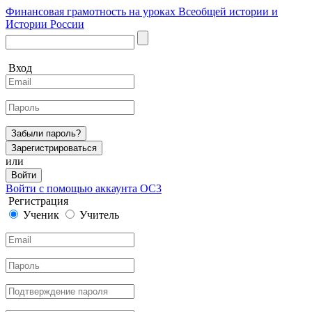
Финансовая грамотность на уроках Всеобщей истории и
Истории России
Вход
Забыли пароль?
Зарегистрироваться
или
Войти
Войти с помощью аккаунта ОС3
Регистрация
Ученик
Учитель