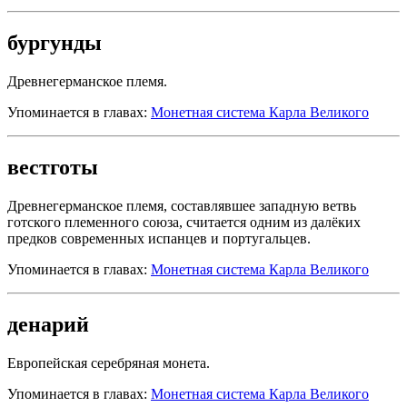
бургунды
Древнегерманское племя.
Упоминается в главах:
Монетная система Карла Великого
вестготы
Древнегерманское племя, составлявшее западную ветвь
готского племенного союза, считается одним из далёких
предков современных испанцев и португальцев.
Упоминается в главах:
Монетная система Карла Великого
денарий
Европейская серебряная монета.
Упоминается в главах:
Монетная система Карла Великого