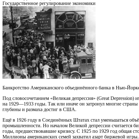
Государственное регулирование экономики
Банкротство Американского объединённого банка в Нью-Йорке
Под словосочетанием «Великая депрессия» (Great Depression) 
на 1929—1933 годы. Так или иначе он затронул многие стран
глубины и размаха достиг в США.
Ещё в 1926 году в Соединённых Штатах стал уменьшаться объё
промышленности. Но началом Великой депрессии считается бир
годы, предшествовавшие кризису. С 1925 по 1929 год общая с
Миллионы американских семей захватил азарт биржевой игры.