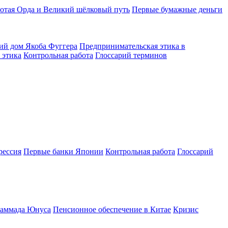
отая Орда и Великий шёлковый путь
Первые бумажные деньги
ий дом Якоба Фуггера
Предпринимательская этика в
 этика
Контрольная работа
Глоссарий терминов
рессия
Первые банки Японии
Контрольная работа
Глоссарий
хаммада Юнуса
Пенсионное обеспечение в Китае
Кризис