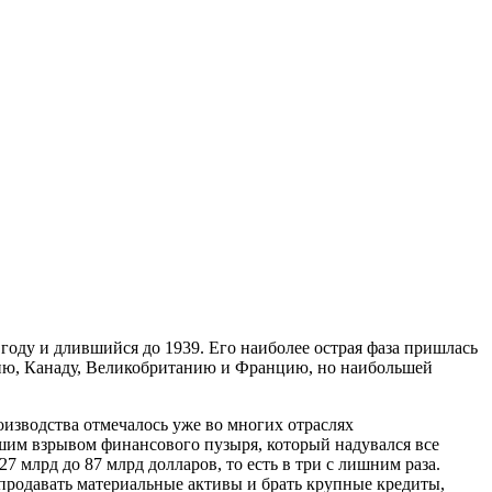
году и длившийся до 1939. Его наиболее острая фаза пришлась
нию, Канаду, Великобританию и Францию, но наибольшей
оизводства отмечалось уже во многих отраслях
шим взрывом финансового пузыря, который надувался все
27 млрд до 87 млрд долларов, то есть в три с лишним раза.
продавать материальные активы и брать крупные кредиты,