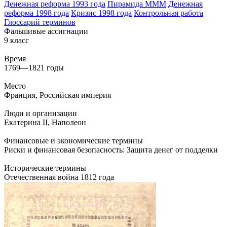
Денежная реформа 1993 года
Пирамида МММ
Денежная
реформа 1998 года
Кризис 1998 года
Контрольная работа
Глоссарий терминов
Фальшивые ассигнации
9 класс
Время
1769—1821 годы
Место
Франция
,
Российская империя
Люди и организации
Екатерина II
,
Наполеон
Финансовые и экономические термины
Риски и финансовая безопасность: Защита денег от подделки
Исторические термины
Отечественная война 1812 года