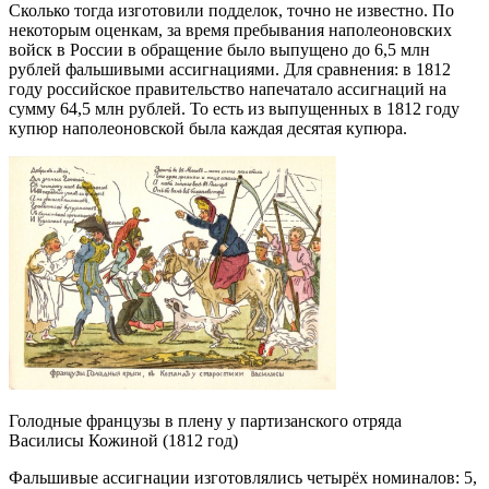
Сколько тогда изготовили подделок, точно не известно. По
некоторым оценкам, за время пребывания наполеоновских
войск в России в обращение было выпущено до 6,5 млн
рублей фальшивыми ассигнациями. Для сравнения: в 1812
году российское правительство напечатало ассигнаций на
сумму 64,5 млн рублей. То есть из выпущенных в 1812 году
купюр наполеоновской была каждая десятая купюра.
Голодные французы в плену у партизанского отряда
Василисы Кожиной (1812 год)
Фальшивые ассигнации изготовлялись четырёх номиналов: 5,