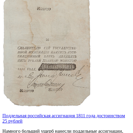
Поддельная российская ассигнация 1811 года достоинством
25 рублей
Намного больший ущерб нанесли поддельные ассигнации,