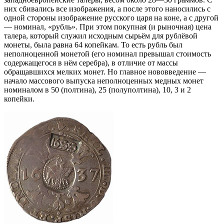
них сбивались все изображения, а после этого наносились с
одной стороны изображение русского царя на коне, а с другой
— номинал, «рубль». При этом покупная (и рыночная) цена
талера, который служил исходным сырьём для рублёвой
монеты, была равна 64 копейкам. То есть рубль был
неполноценной монетой (его номинал превышал стоимость
содержащегося в нём серебра), в отличие от массы
обращавшихся мелких монет. Но главное нововведение —
начало массового выпуска неполноценных медных монет
номиналом в 50 (полтина), 25 (полуполтина), 10, 3 и 2
копейки.