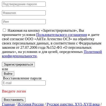
Нажимая на кнопку «Зарегистрироваться», Вы
принимаете условия
Пользовательского соглашения
и даете
своё согласие ООО «АйТи Агенство ОСӠ» на обработку
своих персональных данных, в соответствии с Федеральным
законом от 27.07.2006 года №152-ФЗ «О персональных
данных», на условиях и для целей, определенных
Политикой
конфиденциальности
.
Зарегистрироваться
или
Войти
Восстановление пароля
Введите логин
Восстановить
Главная
/
История России
/
Русское царство. XVI–XVII века
/