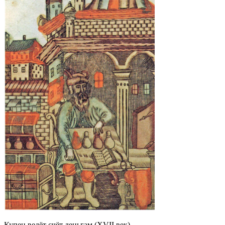
Купец ведёт счёт деньгам (XVII век)