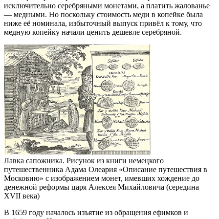
исключительно серебряными монетами, а платить жалованье
— медными. Но поскольку стоимость меди в копейке была
ниже её номинала, избыточный выпуск привёл к тому, что
медную копейку начали ценить дешевле серебряной.
Лавка сапожника. Рисунок из книги немецкого
путешественника Адама Олеария «Описание путешествия в
Московию» с изображением монет, имевших хождение до
денежной реформы царя Алексея Михайловича (середина
XVII века)
В 1659 году началось изъятие из обращения ефимков и