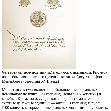
Четвертина (полуполтинник) и ефимок с признаком. Рисунок
из альбома австрийского путешественника Августина фон
Мейерберга (середина XVII века)
Монетная система включала небольшое число реальных
номиналов
: полушка (1/4 копейки), деньга (1/2 копейки) и
копейка. Кроме того, существовали две вспомогательные
счётные денежные единицы — алтын (3 копейки) и рубль
(100 копеек), которые в виде реальных монет не выпускались.