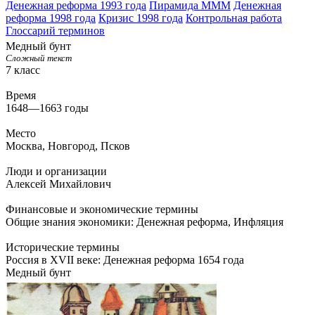
Денежная реформа 1993 года
Пирамида МММ
Денежная
реформа 1998 года
Кризис 1998 года
Контрольная работа
Глоссарий терминов
Медный бунт
Сложный текст
7 класс
Время
1648—1663 годы
Место
Москва
,
Новгород
,
Псков
Люди и организации
Алексей Михайлович
Финансовые и экономические термины
Общие знания экономики: Денежная реформа
,
Инфляция
Исторические термины
Россия в XVII веке: Денежная реформа 1654 года
Медный бунт