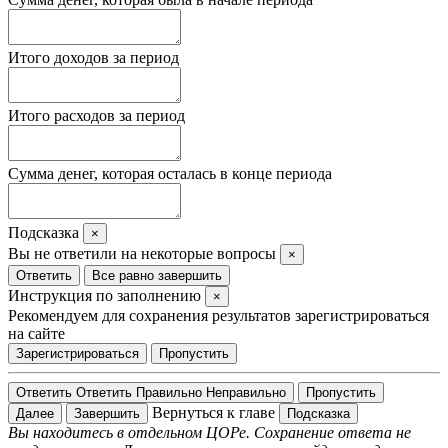
Итого доходов за период
Итого расходов за период
Сумма денег, которая осталась в конце периода
Подсказка
×
Вы не ответили на некоторые вопросы
×
Ответить
Все равно завершить
Инструкция по заполнению
×
Рекомендуем для сохранения результатов зарегистрироваться
на сайте
Зарегистрироваться
Пропустить
Ответить
Ответить
Правильно
Неправильно
Пропустить
Вернуться к главе
Далее
Завершить
Подсказка
Вы находитесь в отдельном ЦОРе. Сохранение ответа не