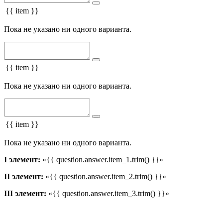
{{ item }}
Пока не указано ни одного варианта.
{{ item }}
Пока не указано ни одного варианта.
{{ item }}
Пока не указано ни одного варианта.
I элемент:
«{{ question.answer.item_1.trim() }}»
II элемент:
«{{ question.answer.item_2.trim() }}»
III элемент:
«{{ question.answer.item_3.trim() }}»