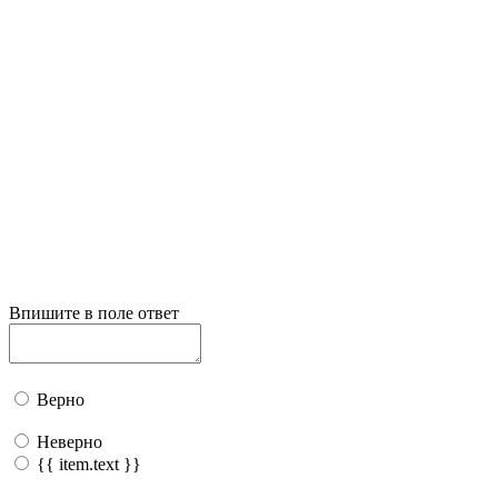
Впишите в поле ответ
Верно
Неверно
{{ item.text }}