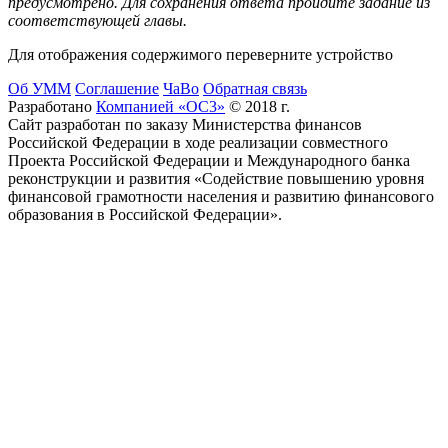
предусмотрено. Для сохранения ответа пройдите задание из
соответствующей главы.
Для отображения содержимого переверните устройство
Об УММ
Соглашение
ЧаВо
Обратная связь
Разработано
Компанией «ОС3»
© 2018 г.
Сайт разработан по заказу Министерства финансов
Российской Федерации в ходе реализации совместного
Проекта Российской Федерации и Международного банка
реконструкции и развития «Содействие повышению уровня
финансовой грамотности населения и развитию финансового
образования в Российской Федерации».