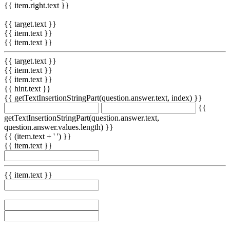
{{ item.right.text }}
{{ target.text }}
{{ item.text }}
{{ item.text }}
{{ target.text }}
{{ item.text }}
{{ item.text }}
{{ hint.text }}
{{ getTextInsertionStringPart(question.answer.text, index) }}
{{
getTextInsertionStringPart(question.answer.text,
question.answer.values.length) }}
{{ (item.text + ' ') }}
{{ item.text }}
{{ item.text }}