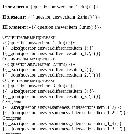
I элемент:
«{{ question.answer.item_1.trim() }}»
II элемент:
«{{ question.answer.item_2.trim() }}»
III элемент:
«{{ question.answer.item_3.trim() }}»
Отличительные признаки
«{{ question.answer.item_1.trim() }}»
{{ _.size(question.answer.differences.item_1) }}
{{ _.join(question.answer.differences.item_1, ', ') }}
Отличительные признаки
«{{ question.answer.item_2.trim() }}»
{{ _.size(question.answer.differences.item_2) }}
{{ _.join(question.answer.differences.item_2, ', ') }}
Отличительные признаки
«{{ question.answer.item_3.trim() }}»
{{ _.size(question.answer.differences.item_3) }}
{{ _.join(question.answer.differences.item_3, ', ') }}
Сходства
{{ _.size(question.answer.sameness_intersections.item_1_2) }}
{{ _.join(question.answer.sameness_intersections.item_1_2, ', ') }}
Сходства
{{ _.size(question.answer.sameness_intersections.item_1_3) }}
{{ _.join(question.answer.sameness_intersections.item_1_3, ', ') }}