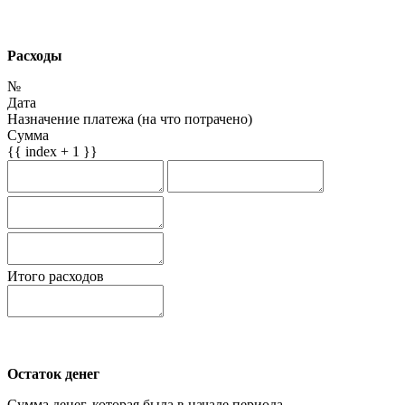
Расходы
№
Дата
Назначение платежа (на что потрачено)
Сумма
{{ index + 1 }}
Итого расходов
Остаток денег
Сумма денег, которая была в начале периода