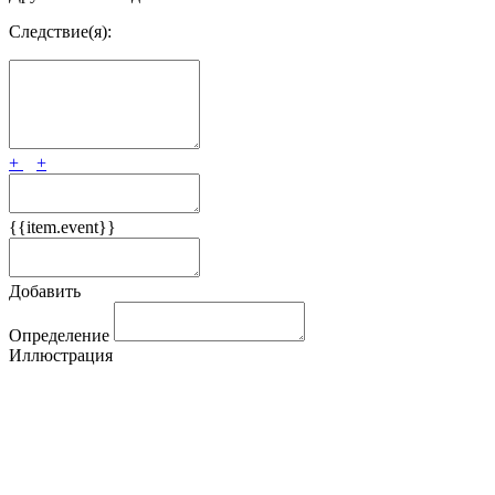
Следствие(я):
+
+
{{item.event}}
Добавить
Определение
Иллюстрация