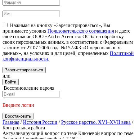
Нажимая на кнопку «Зарегистрироваться», Вы
принимаете условия
Пользовательского соглашения
и даете
своё согласие ООО «АйТи Агенство ОСӠ» на обработку
своих персональных данных, в соответствии с Федеральным
законом от 27.07.2006 года №152-ФЗ «О персональных
данных», на условиях и для целей, определенных
Политикой
конфиденциальности
.
Зарегистрироваться
или
Войти
Восстановление пароля
Введите логин
Восстановить
Главная
/
История России
/
Русское царство. XVI–XVII века
/
Контрольная работа
Актуализирующий вопрос по теме
Ключевой вопрос по теме
Задание{{ questions.length > 1 ? ' №' +