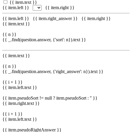
{{ item.text }}
{{ item.left }}
{{ item.right }}
{{ item.left }}
{{ item.right_answer }}
{{ item.right }}
{{ item.text }}
{{ n }}
{{ _.find(question.answer, {'sort': n}).text }}
{{ item.text }}
{{ n }}
{{ _.find(question.answer, {'right_answer': n}).text }}
{{ i + 1 }}
{{ item.left.text }}
{{ item.pseudoSort != null ? item.pseudoSort : '' }}
{{ item.right.text }}
{{ i + 1 }}
{{ item.left.text }}
{{ item.pseudoRightAnswer }}