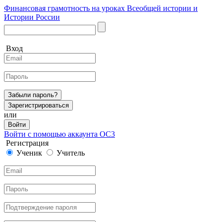
Финансовая грамотность на уроках Всеобщей истории и
Истории России
Вход
Забыли пароль?
Зарегистрироваться
или
Войти
Войти с помощью аккаунта ОС3
Регистрация
Ученик
Учитель