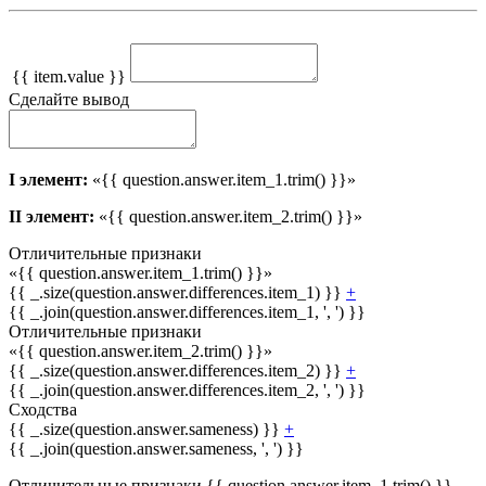
{{ item.value }}
Сделайте вывод
I элемент:
«{{ question.answer.item_1.trim() }}»
II элемент:
«{{ question.answer.item_2.trim() }}»
Отличительные признаки
«{{ question.answer.item_1.trim() }}»
{{ _.size(question.answer.differences.item_1) }}
+
{{ _.join(question.answer.differences.item_1, ', ') }}
Отличительные признаки
«{{ question.answer.item_2.trim() }}»
{{ _.size(question.answer.differences.item_2) }}
+
{{ _.join(question.answer.differences.item_2, ', ') }}
Сходства
{{ _.size(question.answer.sameness) }}
+
{{ _.join(question.answer.sameness, ', ') }}
Отличительные признаки {{ question.answer.item_1.trim() }}