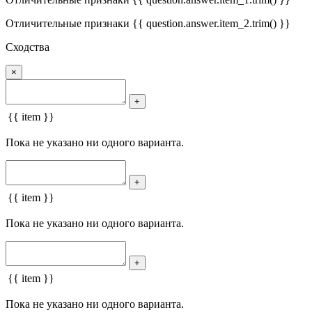
Отличительные признаки {{ question.answer.item_2.trim() }}
Сходства
×
+
{{ item }}
Пока не указано ни одного варианта.
+
{{ item }}
Пока не указано ни одного варианта.
+
{{ item }}
Пока не указано ни одного варианта.