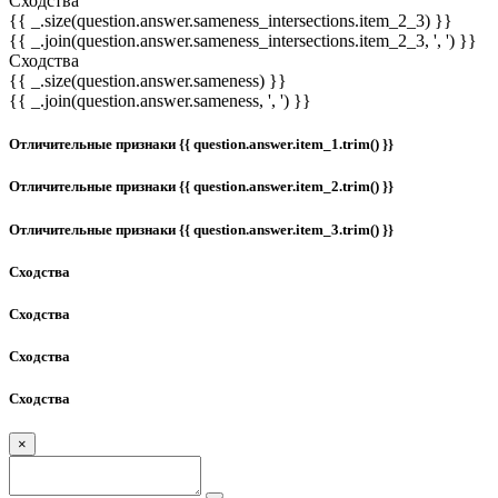
Сходства
{{ _.size(question.answer.sameness_intersections.item_2_3) }}
{{ _.join(question.answer.sameness_intersections.item_2_3, ', ') }}
Сходства
{{ _.size(question.answer.sameness) }}
{{ _.join(question.answer.sameness, ', ') }}
Отличительные признаки {{ question.answer.item_1.trim() }}
Отличительные признаки {{ question.answer.item_2.trim() }}
Отличительные признаки {{ question.answer.item_3.trim() }}
Сходства
Сходства
Сходства
Сходства
×