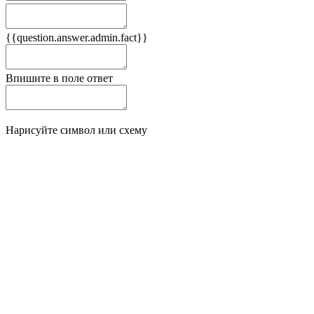
Плюсы
{{question.answer.admin.fact}}
Минусы
Впишите в поле ответ
Нарисуйте символ или схему