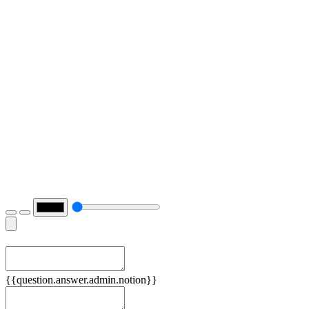
Примеры
{{question.answer.admin.notion}}
Признаки