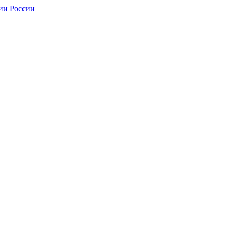
ии России