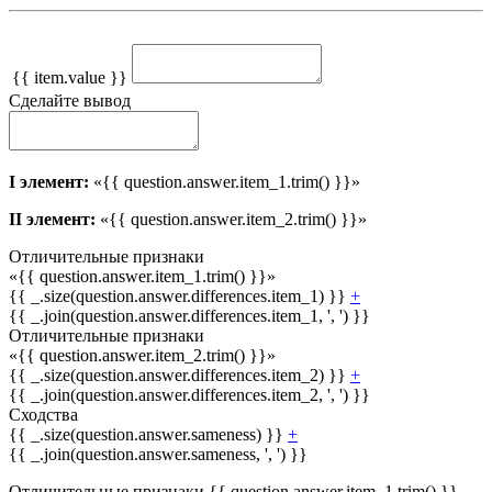
{{ item.value }}
Сделайте вывод
I элемент:
«{{ question.answer.item_1.trim() }}»
II элемент:
«{{ question.answer.item_2.trim() }}»
Отличительные признаки
«{{ question.answer.item_1.trim() }}»
{{ _.size(question.answer.differences.item_1) }}
+
{{ _.join(question.answer.differences.item_1, ', ') }}
Отличительные признаки
«{{ question.answer.item_2.trim() }}»
{{ _.size(question.answer.differences.item_2) }}
+
{{ _.join(question.answer.differences.item_2, ', ') }}
Сходства
{{ _.size(question.answer.sameness) }}
+
{{ _.join(question.answer.sameness, ', ') }}
Отличительные признаки {{ question.answer.item_1.trim() }}