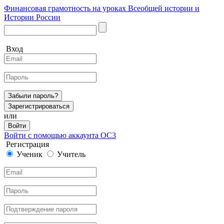
Финансовая грамотность на уроках Всеобщей истории и
Истории России
Вход
Забыли пароль?
Зарегистрироваться
или
Войти
Войти с помощью аккаунта ОС3
Регистрация
Ученик
Учитель