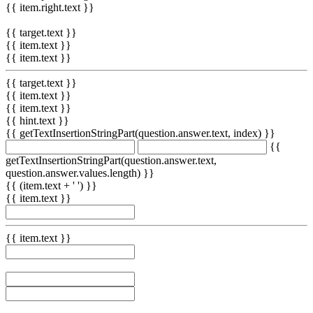
{{ item.right.text }}
{{ target.text }}
{{ item.text }}
{{ item.text }}
{{ target.text }}
{{ item.text }}
{{ item.text }}
{{ hint.text }}
{{ getTextInsertionStringPart(question.answer.text, index) }}
{{
getTextInsertionStringPart(question.answer.text,
question.answer.values.length) }}
{{ (item.text + ' ') }}
{{ item.text }}
{{ item.text }}