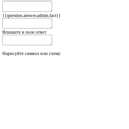
Плюсы
{{question.answer.admin.fact}}
Минусы
Впишите в поле ответ
Нарисуйте символ или схему