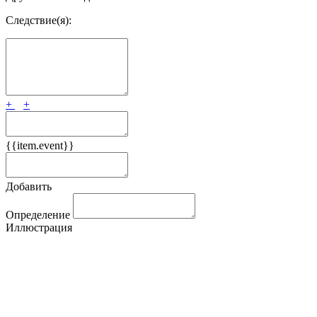
Следствие(я):
+
+
{{item.event}}
Добавить
Определение
Иллюстрация