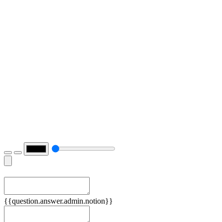
Примеры
{{question.answer.admin.notion}}
Признаки