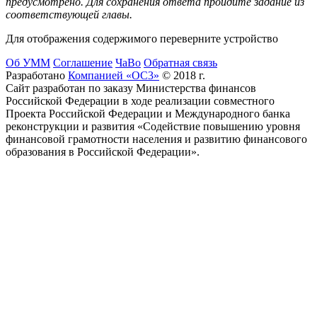
предусмотрено. Для сохранения ответа пройдите задание из
соответствующей главы.
Для отображения содержимого переверните устройство
Об УММ
Соглашение
ЧаВо
Обратная связь
Разработано
Компанией «ОС3»
© 2018 г.
Сайт разработан по заказу Министерства финансов
Российской Федерации в ходе реализации совместного
Проекта Российской Федерации и Международного банка
реконструкции и развития «Содействие повышению уровня
финансовой грамотности населения и развитию финансового
образования в Российской Федерации».