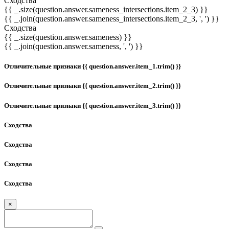
Сходства
{{ _.size(question.answer.sameness_intersections.item_2_3) }}
{{ _.join(question.answer.sameness_intersections.item_2_3, ', ') }}
Сходства
{{ _.size(question.answer.sameness) }}
{{ _.join(question.answer.sameness, ', ') }}
Отличительные признаки {{ question.answer.item_1.trim() }}
Отличительные признаки {{ question.answer.item_2.trim() }}
Отличительные признаки {{ question.answer.item_3.trim() }}
Сходства
Сходства
Сходства
Сходства
×