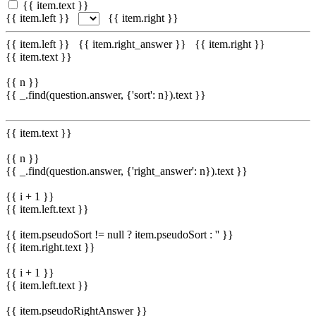
{{ item.text }}
{{ item.left }}
{{ item.right }}
{{ item.left }}
{{ item.right_answer }}
{{ item.right }}
{{ item.text }}
{{ n }}
{{ _.find(question.answer, {'sort': n}).text }}
{{ item.text }}
{{ n }}
{{ _.find(question.answer, {'right_answer': n}).text }}
{{ i + 1 }}
{{ item.left.text }}
{{ item.pseudoSort != null ? item.pseudoSort : '' }}
{{ item.right.text }}
{{ i + 1 }}
{{ item.left.text }}
{{ item.pseudoRightAnswer }}