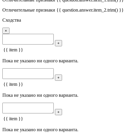
Отличительные признаки {{ question.answer.item_2.trim() }}
Сходства
×
+
{{ item }}
Пока не указано ни одного варианта.
+
{{ item }}
Пока не указано ни одного варианта.
+
{{ item }}
Пока не указано ни одного варианта.