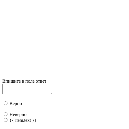
Впишите в поле ответ
Верно
Неверно
{{ item.text }}