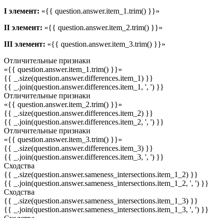
I элемент:
«{{ question.answer.item_1.trim() }}»
II элемент:
«{{ question.answer.item_2.trim() }}»
III элемент:
«{{ question.answer.item_3.trim() }}»
Отличительные признаки
«{{ question.answer.item_1.trim() }}»
{{ _.size(question.answer.differences.item_1) }}
{{ _.join(question.answer.differences.item_1, ', ') }}
Отличительные признаки
«{{ question.answer.item_2.trim() }}»
{{ _.size(question.answer.differences.item_2) }}
{{ _.join(question.answer.differences.item_2, ', ') }}
Отличительные признаки
«{{ question.answer.item_3.trim() }}»
{{ _.size(question.answer.differences.item_3) }}
{{ _.join(question.answer.differences.item_3, ', ') }}
Сходства
{{ _.size(question.answer.sameness_intersections.item_1_2) }}
{{ _.join(question.answer.sameness_intersections.item_1_2, ', ') }}
Сходства
{{ _.size(question.answer.sameness_intersections.item_1_3) }}
{{ _.join(question.answer.sameness_intersections.item_1_3, ', ') }}