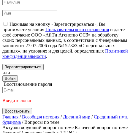
Нажимая на кнопку «Зарегистрироваться», Вы
принимаете условия
Пользовательского соглашения
и даете
своё согласие ООО «АйТи Агенство ОСӠ» на обработку
своих персональных данных, в соответствии с Федеральным
законом от 27.07.2006 года №152-ФЗ «О персональных
данных», на условиях и для целей, определенных
Политикой
конфиденциальности
.
Зарегистрироваться
или
Войти
Восстановление пароля
Введите логин
Восстановить
Главная
/
Всеобщая история
/
Древний мир
/
Срединный путь
буддизма
/
Вопросы по теме
Актуализирующий вопрос по теме
Ключевой вопрос по теме
Задание{{ questions.length > 1 ? ' №' +