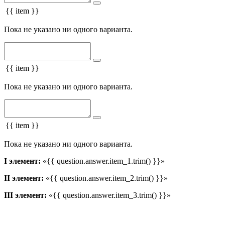
{{ item }}
Пока не указано ни одного варианта.
{{ item }}
Пока не указано ни одного варианта.
{{ item }}
Пока не указано ни одного варианта.
I элемент:
«{{ question.answer.item_1.trim() }}»
II элемент:
«{{ question.answer.item_2.trim() }}»
III элемент:
«{{ question.answer.item_3.trim() }}»