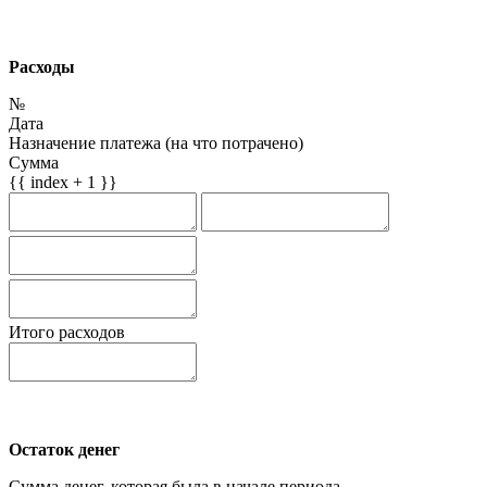
Расходы
№
Дата
Назначение платежа (на что потрачено)
Сумма
{{ index + 1 }}
Итого расходов
Остаток денег
Сумма денег, которая была в начале периода