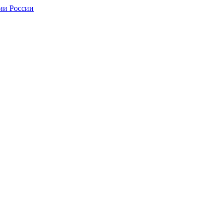
ии России