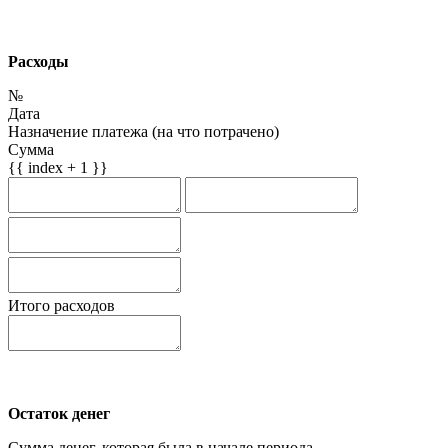
Расходы
№
Дата
Назначение платежа (на что потрачено)
Сумма
{{ index + 1 }}
Итого расходов
Остаток денег
Сумма денег, которая была в начале периода