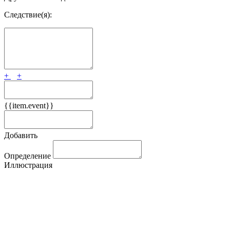
Следствие(я):
+
+
{{item.event}}
Добавить
Определение
Иллюстрация