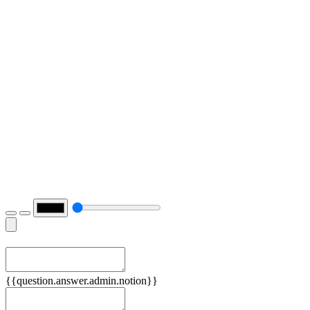
Примеры
{{question.answer.admin.notion}}
Признаки