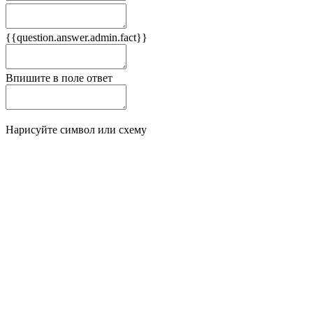
Плюсы
{{question.answer.admin.fact}}
Минусы
Впишите в поле ответ
Нарисуйте символ или схему