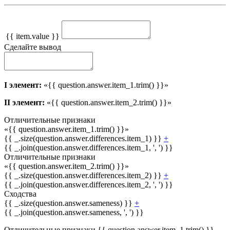
{{ item.value }}
Сделайте вывод
I элемент:
«{{ question.answer.item_1.trim() }}»
II элемент:
«{{ question.answer.item_2.trim() }}»
Отличительные признаки
«{{ question.answer.item_1.trim() }}»
{{ _.size(question.answer.differences.item_1) }}
+
{{ _.join(question.answer.differences.item_1, ', ') }}
Отличительные признаки
«{{ question.answer.item_2.trim() }}»
{{ _.size(question.answer.differences.item_2) }}
+
{{ _.join(question.answer.differences.item_2, ', ') }}
Сходства
{{ _.size(question.answer.sameness) }}
+
{{ _.join(question.answer.sameness, ', ') }}
Отличительные признаки {{ question.answer.item_1.trim() }}