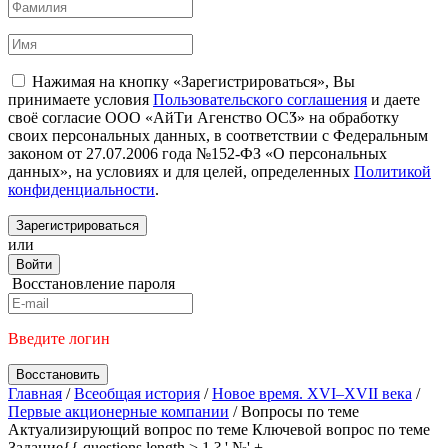
Нажимая на кнопку «Зарегистрироваться», Вы
принимаете условия
Пользовательского соглашения
и даете
своё согласие ООО «АйТи Агенство ОСӠ» на обработку
своих персональных данных, в соответствии с Федеральным
законом от 27.07.2006 года №152-ФЗ «О персональных
данных», на условиях и для целей, определенных
Политикой
конфиденциальности
.
Зарегистрироваться
или
Войти
Восстановление пароля
Введите логин
Восстановить
Главная
/
Всеобщая история
/
Новое время. XVI–XVII века
/
Первые акционерные компании
/
Вопросы по теме
Актуализирующий вопрос по теме
Ключевой вопрос по теме
Задание{{ questions.length > 1 ? ' №' +