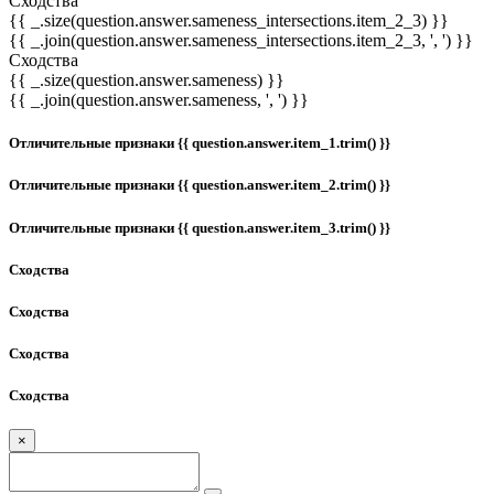
Сходства
{{ _.size(question.answer.sameness_intersections.item_2_3) }}
{{ _.join(question.answer.sameness_intersections.item_2_3, ', ') }}
Сходства
{{ _.size(question.answer.sameness) }}
{{ _.join(question.answer.sameness, ', ') }}
Отличительные признаки {{ question.answer.item_1.trim() }}
Отличительные признаки {{ question.answer.item_2.trim() }}
Отличительные признаки {{ question.answer.item_3.trim() }}
Сходства
Сходства
Сходства
Сходства
×