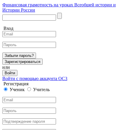
Финансовая грамотность на уроках Всеобщей истории и
Истории России
Вход
Забыли пароль?
Зарегистрироваться
или
Войти
Войти с помощью аккаунта ОС3
Регистрация
Ученик
Учитель