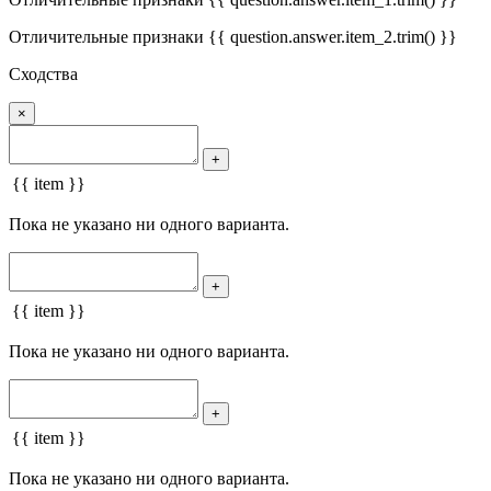
Отличительные признаки {{ question.answer.item_2.trim() }}
Сходства
×
+
{{ item }}
Пока не указано ни одного варианта.
+
{{ item }}
Пока не указано ни одного варианта.
+
{{ item }}
Пока не указано ни одного варианта.