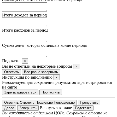
Итого доходов за период
Итого расходов за период
Сумма денег, которая осталась в конце периода
Подсказка
×
Вы не ответили на некоторые вопросы
×
Ответить
Все равно завершить
Инструкция по заполнению
×
Рекомендуем для сохранения результатов зарегистрироваться
на сайте
Зарегистрироваться
Пропустить
Ответить
Ответить
Правильно
Неправильно
Пропустить
Вернуться к главе
Далее
Завершить
Подсказка
Вы находитесь в отдельном ЦОРе. Сохранение ответа не