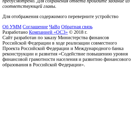
предусмотрено. Для сохранения ответа пройдите задание из
соответствующей главы.
Для отображения содержимого переверните устройство
Об УММ
Соглашение
ЧаВо
Обратная связь
Разработано
Компанией «ОС3»
© 2018 г.
Сайт разработан по заказу Министерства финансов
Российской Федерации в ходе реализации совместного
Проекта Российской Федерации и Международного банка
реконструкции и развития «Содействие повышению уровня
финансовой грамотности населения и развитию финансового
образования в Российской Федерации».