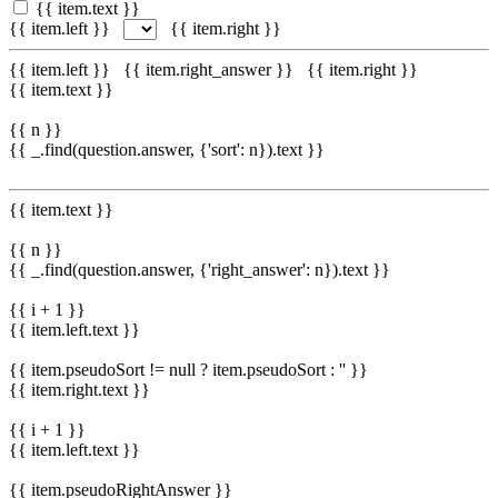
{{ item.text }}
{{ item.left }}
{{ item.right }}
{{ item.left }}
{{ item.right_answer }}
{{ item.right }}
{{ item.text }}
{{ n }}
{{ _.find(question.answer, {'sort': n}).text }}
{{ item.text }}
{{ n }}
{{ _.find(question.answer, {'right_answer': n}).text }}
{{ i + 1 }}
{{ item.left.text }}
{{ item.pseudoSort != null ? item.pseudoSort : '' }}
{{ item.right.text }}
{{ i + 1 }}
{{ item.left.text }}
{{ item.pseudoRightAnswer }}