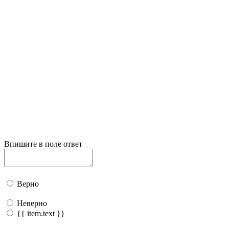
Впишите в поле ответ
Верно
Неверно
{{ item.text }}