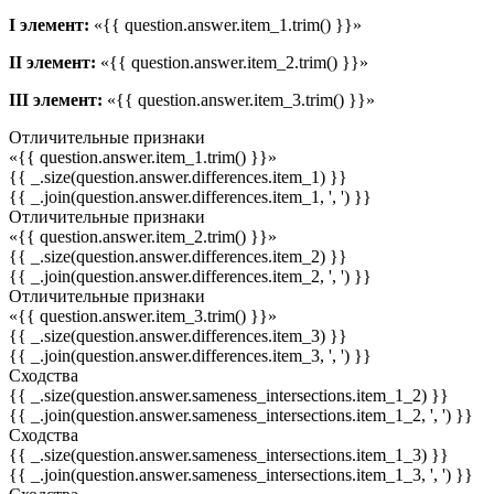
I элемент:
«{{ question.answer.item_1.trim() }}»
II элемент:
«{{ question.answer.item_2.trim() }}»
III элемент:
«{{ question.answer.item_3.trim() }}»
Отличительные признаки
«{{ question.answer.item_1.trim() }}»
{{ _.size(question.answer.differences.item_1) }}
{{ _.join(question.answer.differences.item_1, ', ') }}
Отличительные признаки
«{{ question.answer.item_2.trim() }}»
{{ _.size(question.answer.differences.item_2) }}
{{ _.join(question.answer.differences.item_2, ', ') }}
Отличительные признаки
«{{ question.answer.item_3.trim() }}»
{{ _.size(question.answer.differences.item_3) }}
{{ _.join(question.answer.differences.item_3, ', ') }}
Сходства
{{ _.size(question.answer.sameness_intersections.item_1_2) }}
{{ _.join(question.answer.sameness_intersections.item_1_2, ', ') }}
Сходства
{{ _.size(question.answer.sameness_intersections.item_1_3) }}
{{ _.join(question.answer.sameness_intersections.item_1_3, ', ') }}