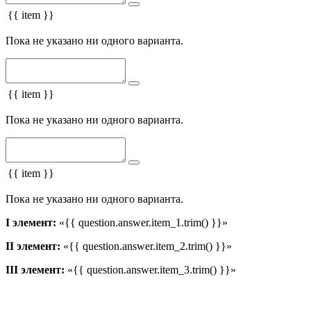
{{ item }}
Пока не указано ни одного варианта.
{{ item }}
Пока не указано ни одного варианта.
{{ item }}
Пока не указано ни одного варианта.
I элемент:
«{{ question.answer.item_1.trim() }}»
II элемент:
«{{ question.answer.item_2.trim() }}»
III элемент:
«{{ question.answer.item_3.trim() }}»