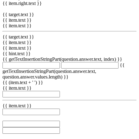
{{ item.right.text }}
{{ target.text }}
{{ item.text }}
{{ item.text }}
{{ target.text }}
{{ item.text }}
{{ item.text }}
{{ hint.text }}
{{ getTextInsertionStringPart(question.answer.text, index) }}
{{
getTextInsertionStringPart(question.answer.text,
question.answer.values.length) }}
{{ (item.text + ' ') }}
{{ item.text }}
{{ item.text }}