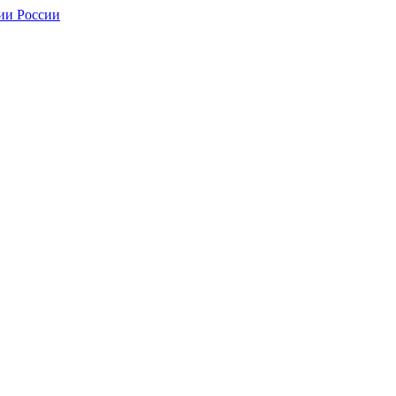
ии России