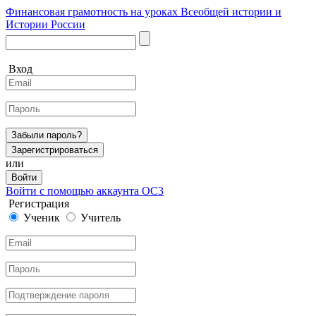
Финансовая грамотность на уроках Всеобщей истории и
Истории России
Вход
Забыли пароль?
Зарегистрироваться
или
Войти
Войти с помощью аккаунта ОС3
Регистрация
Ученик
Учитель