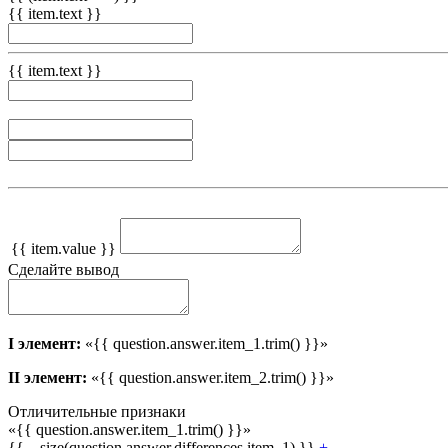
{{ item.text }}
{{ item.text }}
{{ item.value }}
Сделайте вывод
I элемент:
«{{ question.answer.item_1.trim() }}»
II элемент:
«{{ question.answer.item_2.trim() }}»
Отличительные признаки
«{{ question.answer.item_1.trim() }}»
{{ _.size(question.answer.differences.item_1) }}
+