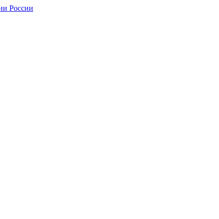
ии России