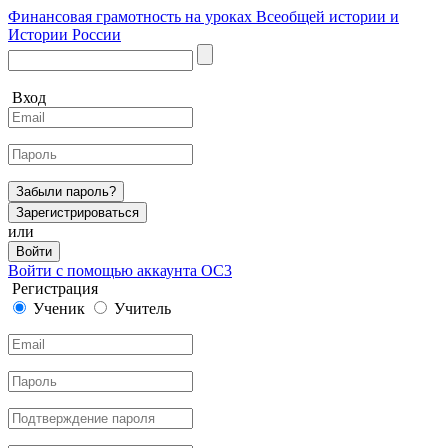
Финансовая грамотность на уроках Всеобщей истории и
Истории России
Вход
Забыли пароль?
Зарегистрироваться
или
Войти
Войти с помощью аккаунта ОС3
Регистрация
Ученик
Учитель