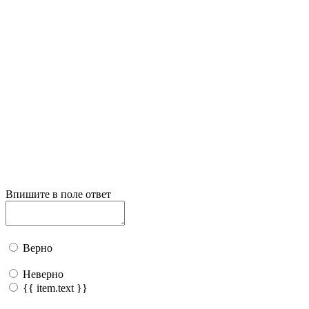
Впишите в поле ответ
Верно
Неверно
{{ item.text }}