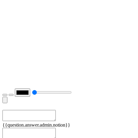
Примеры
{{question.answer.admin.notion}}
Признаки