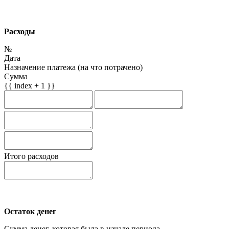
Расходы
№
Дата
Назначение платежа (на что потрачено)
Сумма
{{ index + 1 }}
Итого расходов
Остаток денег
Сумма денег, которая была в начале периода