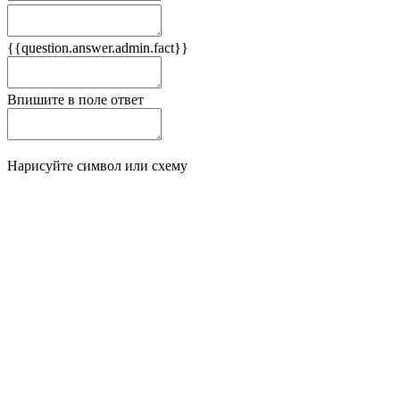
Плюсы
{{question.answer.admin.fact}}
Минусы
Впишите в поле ответ
Нарисуйте символ или схему