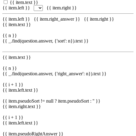
{{ item.text }}
{{ item.left }}
{{ item.right }}
{{ item.left }}
{{ item.right_answer }}
{{ item.right }}
{{ item.text }}
{{ n }}
{{ _.find(question.answer, {'sort': n}).text }}
{{ item.text }}
{{ n }}
{{ _.find(question.answer, {'right_answer': n}).text }}
{{ i + 1 }}
{{ item.left.text }}
{{ item.pseudoSort != null ? item.pseudoSort : '' }}
{{ item.right.text }}
{{ i + 1 }}
{{ item.left.text }}
{{ item.pseudoRightAnswer }}