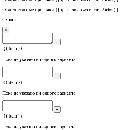
Отличительные признаки {{ question.answer.item_2.trim() }}
Сходства
×
+
{{ item }}
Пока не указано ни одного варианта.
+
{{ item }}
Пока не указано ни одного варианта.
+
{{ item }}
Пока не указано ни одного варианта.