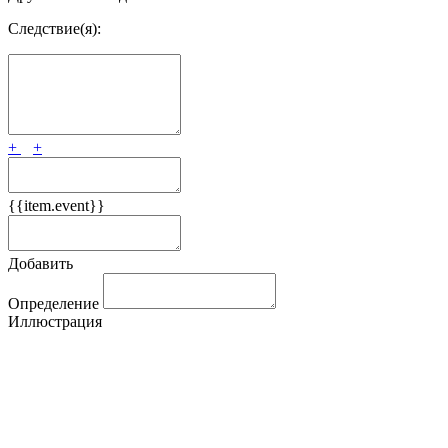
Следствие(я):
+
+
{{item.event}}
Добавить
Определение
Иллюстрация