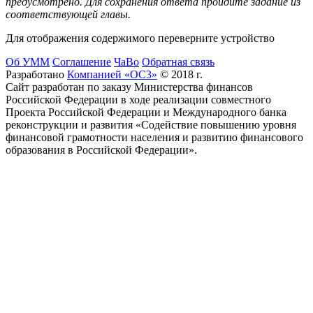
предусмотрено. Для сохранения ответа пройдите задание из
соответствующей главы.
Для отображения содержимого переверните устройство
Об УММ
Соглашение
ЧаВо
Обратная связь
Разработано
Компанией «ОС3»
© 2018 г.
Сайт разработан по заказу Министерства финансов
Российской Федерации в ходе реализации совместного
Проекта Российской Федерации и Международного банка
реконструкции и развития «Содействие повышению уровня
финансовой грамотности населения и развитию финансового
образования в Российской Федерации».