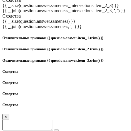
Сходства
{{ _.size(question.answer.sameness_intersections.item_2_3) }}
{{ _.join(question.answer.sameness_intersections.item_2_3, ', ') }}
Сходства
{{ _.size(question.answer.sameness) }}
{{ _.join(question.answer.sameness, ', ') }}
Отличительные признаки {{ question.answer.item_1.trim() }}
Отличительные признаки {{ question.answer.item_2.trim() }}
Отличительные признаки {{ question.answer.item_3.trim() }}
Сходства
Сходства
Сходства
Сходства
×