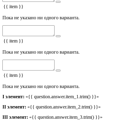
{{ item }}
Пока не указано ни одного варианта.
{{ item }}
Пока не указано ни одного варианта.
{{ item }}
Пока не указано ни одного варианта.
I элемент:
«{{ question.answer.item_1.trim() }}»
II элемент:
«{{ question.answer.item_2.trim() }}»
III элемент:
«{{ question.answer.item_3.trim() }}»