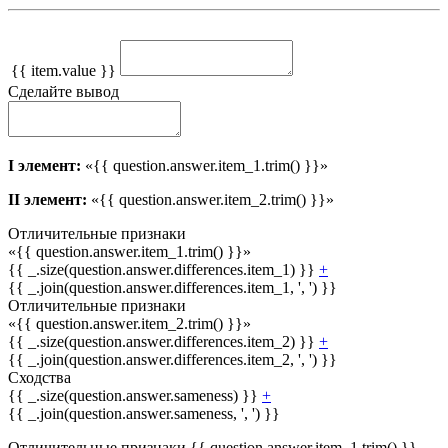
{{ item.value }}
Сделайте вывод
I элемент:
«{{ question.answer.item_1.trim() }}»
II элемент:
«{{ question.answer.item_2.trim() }}»
Отличительные признаки
«{{ question.answer.item_1.trim() }}»
{{ _.size(question.answer.differences.item_1) }}
+
{{ _.join(question.answer.differences.item_1, ', ') }}
Отличительные признаки
«{{ question.answer.item_2.trim() }}»
{{ _.size(question.answer.differences.item_2) }}
+
{{ _.join(question.answer.differences.item_2, ', ') }}
Сходства
{{ _.size(question.answer.sameness) }}
+
{{ _.join(question.answer.sameness, ', ') }}
Отличительные признаки {{ question.answer.item_1.trim() }}