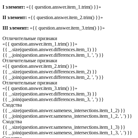
I элемент:
«{{ question.answer.item_1.trim() }}»
II элемент:
«{{ question.answer.item_2.trim() }}»
III элемент:
«{{ question.answer.item_3.trim() }}»
Отличительные признаки
«{{ question.answer.item_1.trim() }}»
{{ _.size(question.answer.differences.item_1) }}
{{ _.join(question.answer.differences.item_1, ', ') }}
Отличительные признаки
«{{ question.answer.item_2.trim() }}»
{{ _.size(question.answer.differences.item_2) }}
{{ _.join(question.answer.differences.item_2, ', ') }}
Отличительные признаки
«{{ question.answer.item_3.trim() }}»
{{ _.size(question.answer.differences.item_3) }}
{{ _.join(question.answer.differences.item_3, ', ') }}
Сходства
{{ _.size(question.answer.sameness_intersections.item_1_2) }}
{{ _.join(question.answer.sameness_intersections.item_1_2, ', ') }}
Сходства
{{ _.size(question.answer.sameness_intersections.item_1_3) }}
{{ _.join(question.answer.sameness_intersections.item_1_3, ', ') }}