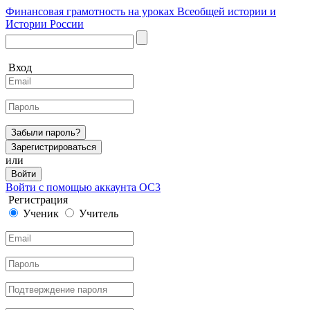
Финансовая грамотность на уроках Всеобщей истории и
Истории России
Вход
Забыли пароль?
Зарегистрироваться
или
Войти
Войти с помощью аккаунта ОС3
Регистрация
Ученик
Учитель