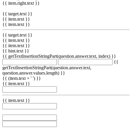
{{ item.right.text }}
{{ target.text }}
{{ item.text }}
{{ item.text }}
{{ target.text }}
{{ item.text }}
{{ item.text }}
{{ hint.text }}
{{ getTextInsertionStringPart(question.answer.text, index) }}
{{
getTextInsertionStringPart(question.answer.text,
question.answer.values.length) }}
{{ (item.text + ' ') }}
{{ item.text }}
{{ item.text }}