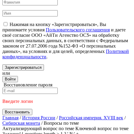
Нажимая на кнопку «Зарегистрироваться», Вы
принимаете условия
Пользовательского соглашения
и даете
своё согласие ООО «АйТи Агенство ОСӠ» на обработку
своих персональных данных, в соответствии с Федеральным
законом от 27.07.2006 года №152-ФЗ «О персональных
данных», на условиях и для целей, определенных
Политикой
конфиденциальности
.
Зарегистрироваться
или
Войти
Восстановление пароля
Введите логин
Восстановить
Главная
/
История России
/
Российская империя. XVIII век
/
Сибирская монета
/
Вопросы по теме
Актуализирующий вопрос по теме
Ключевой вопрос по теме
Задание{{ questions.length > 1 ? ' №' +