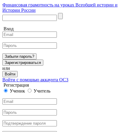
Финансовая грамотность на уроках Всеобщей истории и
Истории России
Вход
Забыли пароль?
Зарегистрироваться
или
Войти
Войти с помощью аккаунта ОС3
Регистрация
Ученик
Учитель