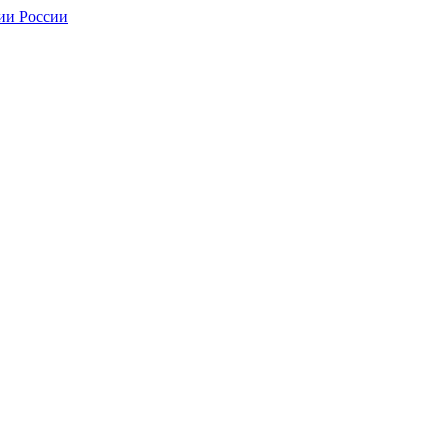
ии России