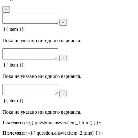
×
+
{{ item }}
Пока не указано ни одного варианта.
+
{{ item }}
Пока не указано ни одного варианта.
+
{{ item }}
Пока не указано ни одного варианта.
I элемент:
«{{ question.answer.item_1.trim() }}»
II элемент:
«{{ question.answer.item_2.trim() }}»