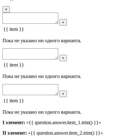
×
+
{{ item }}
Пока не указано ни одного варианта.
+
{{ item }}
Пока не указано ни одного варианта.
+
{{ item }}
Пока не указано ни одного варианта.
I элемент:
«{{ question.answer.item_1.trim() }}»
II элемент:
«{{ question.answer.item_2.trim() }}»