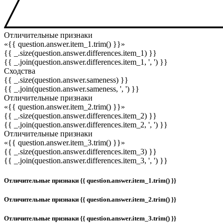
Отличительные признаки
«{{ question.answer.item_1.trim() }}»
{{ _.size(question.answer.differences.item_1) }}
{{ _.join(question.answer.differences.item_1, ', ') }}
Сходства
{{ _.size(question.answer.sameness) }}
{{ _.join(question.answer.sameness, ', ') }}
Отличительные признаки
«{{ question.answer.item_2.trim() }}»
{{ _.size(question.answer.differences.item_2) }}
{{ _.join(question.answer.differences.item_2, ', ') }}
Отличительные признаки
«{{ question.answer.item_3.trim() }}»
{{ _.size(question.answer.differences.item_3) }}
{{ _.join(question.answer.differences.item_3, ', ') }}
Отличительные признаки {{ question.answer.item_1.trim() }}
Отличительные признаки {{ question.answer.item_2.trim() }}
Отличительные признаки {{ question.answer.item_3.trim() }}