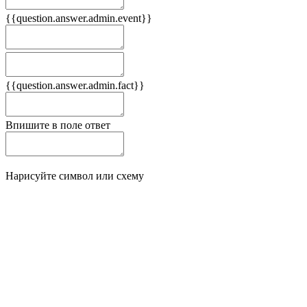
{{question.answer.admin.event}}
Следствия
Плюсы
{{question.answer.admin.fact}}
Минусы
Впишите в поле ответ
Нарисуйте символ или схему