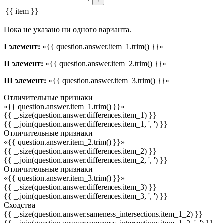
+
{{ item }}
Пока не указано ни одного варианта.
I элемент:
«{{ question.answer.item_1.trim() }}»
II элемент:
«{{ question.answer.item_2.trim() }}»
III элемент:
«{{ question.answer.item_3.trim() }}»
Отличительные признаки
«{{ question.answer.item_1.trim() }}»
{{ _.size(question.answer.differences.item_1) }}
{{ _.join(question.answer.differences.item_1, ', ') }}
Отличительные признаки
«{{ question.answer.item_2.trim() }}»
{{ _.size(question.answer.differences.item_2) }}
{{ _.join(question.answer.differences.item_2, ', ') }}
Отличительные признаки
«{{ question.answer.item_3.trim() }}»
{{ _.size(question.answer.differences.item_3) }}
{{ _.join(question.answer.differences.item_3, ', ') }}
Сходства
{{ _.size(question.answer.sameness_intersections.item_1_2) }}
{{ _.join(question.answer.sameness_intersections.item_1_2, ', ') }}