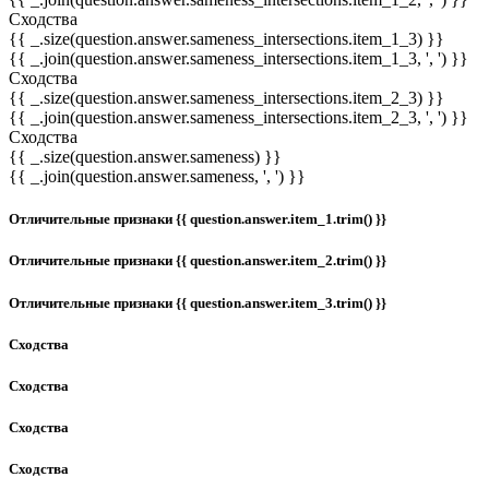
Сходства
{{ _.size(question.answer.sameness_intersections.item_1_3) }}
{{ _.join(question.answer.sameness_intersections.item_1_3, ', ') }}
Сходства
{{ _.size(question.answer.sameness_intersections.item_2_3) }}
{{ _.join(question.answer.sameness_intersections.item_2_3, ', ') }}
Сходства
{{ _.size(question.answer.sameness) }}
{{ _.join(question.answer.sameness, ', ') }}
Отличительные признаки {{ question.answer.item_1.trim() }}
Отличительные признаки {{ question.answer.item_2.trim() }}
Отличительные признаки {{ question.answer.item_3.trim() }}
Сходства
Сходства
Сходства
Сходства