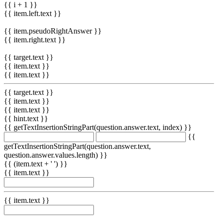
{{ i + 1 }}
{{ item.left.text }}
{{ item.pseudoRightAnswer }}
{{ item.right.text }}
{{ target.text }}
{{ item.text }}
{{ item.text }}
{{ target.text }}
{{ item.text }}
{{ item.text }}
{{ hint.text }}
{{ getTextInsertionStringPart(question.answer.text, index) }}
{{
getTextInsertionStringPart(question.answer.text,
question.answer.values.length) }}
{{ (item.text + ' ') }}
{{ item.text }}
{{ item.text }}