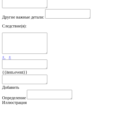
Другие важные детали:
Следствие(я):
+
+
{{item.event}}
Добавить
Определение
Иллюстрация