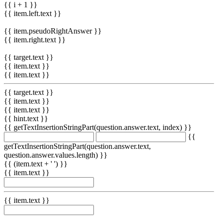
{{ i + 1 }}
{{ item.left.text }}
{{ item.pseudoRightAnswer }}
{{ item.right.text }}
{{ target.text }}
{{ item.text }}
{{ item.text }}
{{ target.text }}
{{ item.text }}
{{ item.text }}
{{ hint.text }}
{{ getTextInsertionStringPart(question.answer.text, index) }}
{{
getTextInsertionStringPart(question.answer.text,
question.answer.values.length) }}
{{ (item.text + ' ') }}
{{ item.text }}
{{ item.text }}