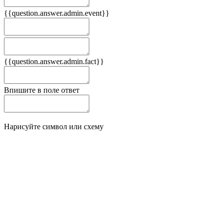
{{question.answer.admin.event}}
Следствия
Плюсы
{{question.answer.admin.fact}}
Минусы
Впишите в поле ответ
Нарисуйте символ или схему