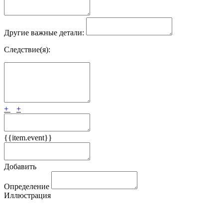
Другие важные детали:
Следствие(я):
+
+
{{item.event}}
Добавить
Определение
Иллюстрация