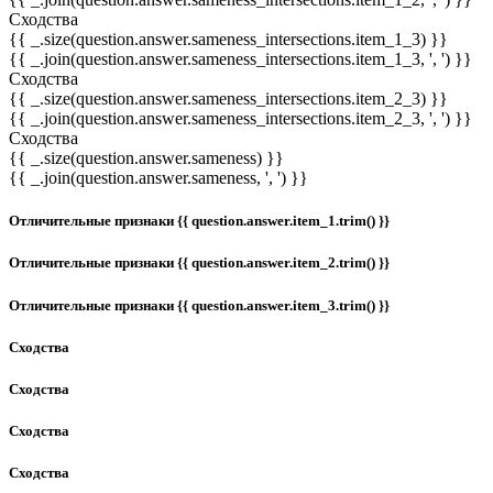
Сходства
{{ _.size(question.answer.sameness_intersections.item_1_3) }}
{{ _.join(question.answer.sameness_intersections.item_1_3, ', ') }}
Сходства
{{ _.size(question.answer.sameness_intersections.item_2_3) }}
{{ _.join(question.answer.sameness_intersections.item_2_3, ', ') }}
Сходства
{{ _.size(question.answer.sameness) }}
{{ _.join(question.answer.sameness, ', ') }}
Отличительные признаки {{ question.answer.item_1.trim() }}
Отличительные признаки {{ question.answer.item_2.trim() }}
Отличительные признаки {{ question.answer.item_3.trim() }}
Сходства
Сходства
Сходства
Сходства