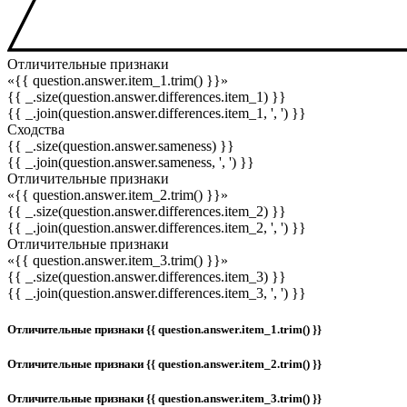
Отличительные признаки
«{{ question.answer.item_1.trim() }}»
{{ _.size(question.answer.differences.item_1) }}
{{ _.join(question.answer.differences.item_1, ', ') }}
Сходства
{{ _.size(question.answer.sameness) }}
{{ _.join(question.answer.sameness, ', ') }}
Отличительные признаки
«{{ question.answer.item_2.trim() }}»
{{ _.size(question.answer.differences.item_2) }}
{{ _.join(question.answer.differences.item_2, ', ') }}
Отличительные признаки
«{{ question.answer.item_3.trim() }}»
{{ _.size(question.answer.differences.item_3) }}
{{ _.join(question.answer.differences.item_3, ', ') }}
Отличительные признаки {{ question.answer.item_1.trim() }}
Отличительные признаки {{ question.answer.item_2.trim() }}
Отличительные признаки {{ question.answer.item_3.trim() }}