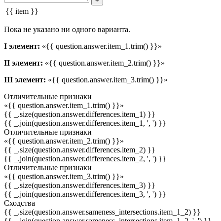
+
{{ item }}
Пока не указано ни одного варианта.
I элемент:
«{{ question.answer.item_1.trim() }}»
II элемент:
«{{ question.answer.item_2.trim() }}»
III элемент:
«{{ question.answer.item_3.trim() }}»
Отличительные признаки
«{{ question.answer.item_1.trim() }}»
{{ _.size(question.answer.differences.item_1) }}
{{ _.join(question.answer.differences.item_1, ', ') }}
Отличительные признаки
«{{ question.answer.item_2.trim() }}»
{{ _.size(question.answer.differences.item_2) }}
{{ _.join(question.answer.differences.item_2, ', ') }}
Отличительные признаки
«{{ question.answer.item_3.trim() }}»
{{ _.size(question.answer.differences.item_3) }}
{{ _.join(question.answer.differences.item_3, ', ') }}
Сходства
{{ _.size(question.answer.sameness_intersections.item_1_2) }}
{{ _.join(question.answer.sameness_intersections.item_1_2, ', ') }}