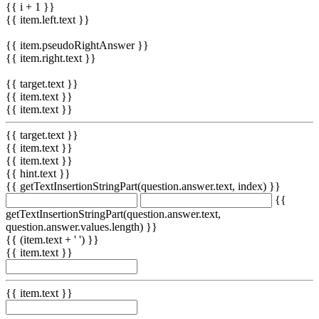
{{ i + 1 }}
{{ item.left.text }}
{{ item.pseudoRightAnswer }}
{{ item.right.text }}
{{ target.text }}
{{ item.text }}
{{ item.text }}
{{ target.text }}
{{ item.text }}
{{ item.text }}
{{ hint.text }}
{{ getTextInsertionStringPart(question.answer.text, index) }}
{{
getTextInsertionStringPart(question.answer.text,
question.answer.values.length) }}
{{ (item.text + ' ') }}
{{ item.text }}
{{ item.text }}