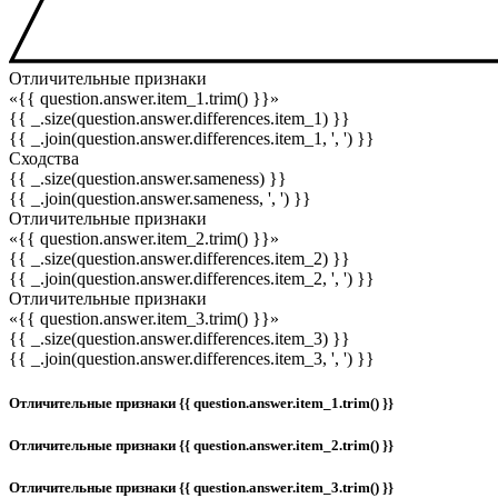
Отличительные признаки
«{{ question.answer.item_1.trim() }}»
{{ _.size(question.answer.differences.item_1) }}
{{ _.join(question.answer.differences.item_1, ', ') }}
Сходства
{{ _.size(question.answer.sameness) }}
{{ _.join(question.answer.sameness, ', ') }}
Отличительные признаки
«{{ question.answer.item_2.trim() }}»
{{ _.size(question.answer.differences.item_2) }}
{{ _.join(question.answer.differences.item_2, ', ') }}
Отличительные признаки
«{{ question.answer.item_3.trim() }}»
{{ _.size(question.answer.differences.item_3) }}
{{ _.join(question.answer.differences.item_3, ', ') }}
Отличительные признаки {{ question.answer.item_1.trim() }}
Отличительные признаки {{ question.answer.item_2.trim() }}
Отличительные признаки {{ question.answer.item_3.trim() }}