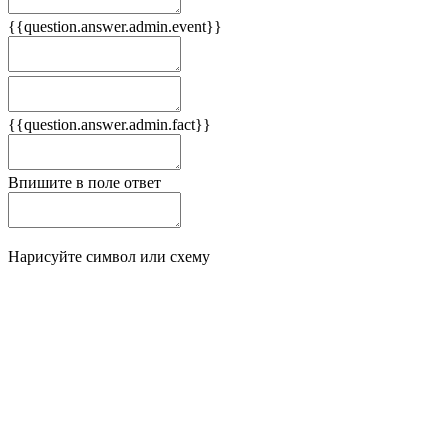
{{question.answer.admin.event}}
Следствия
Плюсы
{{question.answer.admin.fact}}
Минусы
Впишите в поле ответ
Нарисуйте символ или схему