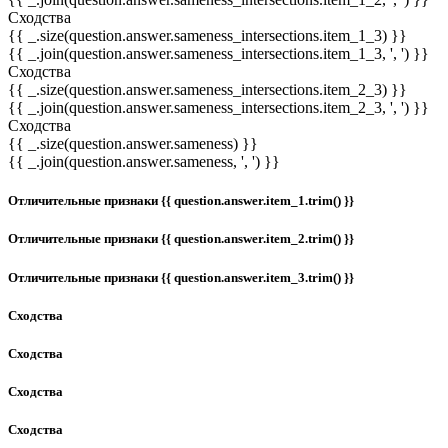
Сходства
{{ _.size(question.answer.sameness_intersections.item_1_3) }}
{{ _.join(question.answer.sameness_intersections.item_1_3, ', ') }}
Сходства
{{ _.size(question.answer.sameness_intersections.item_2_3) }}
{{ _.join(question.answer.sameness_intersections.item_2_3, ', ') }}
Сходства
{{ _.size(question.answer.sameness) }}
{{ _.join(question.answer.sameness, ', ') }}
Отличительные признаки {{ question.answer.item_1.trim() }}
Отличительные признаки {{ question.answer.item_2.trim() }}
Отличительные признаки {{ question.answer.item_3.trim() }}
Сходства
Сходства
Сходства
Сходства