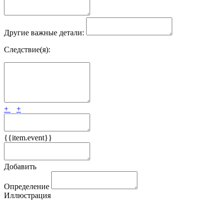
Другие важные детали:
Следствие(я):
+
+
{{item.event}}
Добавить
Определение
Иллюстрация