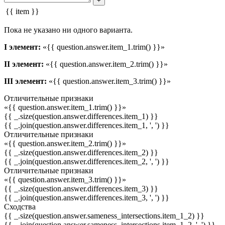
+
{{ item }}
Пока не указано ни одного варианта.
I элемент:
«{{ question.answer.item_1.trim() }}»
II элемент:
«{{ question.answer.item_2.trim() }}»
III элемент:
«{{ question.answer.item_3.trim() }}»
Отличительные признаки
«{{ question.answer.item_1.trim() }}»
{{ _.size(question.answer.differences.item_1) }}
{{ _.join(question.answer.differences.item_1, ', ') }}
Отличительные признаки
«{{ question.answer.item_2.trim() }}»
{{ _.size(question.answer.differences.item_2) }}
{{ _.join(question.answer.differences.item_2, ', ') }}
Отличительные признаки
«{{ question.answer.item_3.trim() }}»
{{ _.size(question.answer.differences.item_3) }}
{{ _.join(question.answer.differences.item_3, ', ') }}
Сходства
{{ _.size(question.answer.sameness_intersections.item_1_2) }}
{{ _.join(question.answer.sameness_intersections.item_1_2, ', ') }}