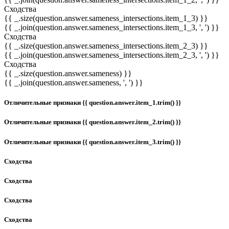
Сходства
{{ _.size(question.answer.sameness_intersections.item_1_3) }}
{{ _.join(question.answer.sameness_intersections.item_1_3, ', ') }}
Сходства
{{ _.size(question.answer.sameness_intersections.item_2_3) }}
{{ _.join(question.answer.sameness_intersections.item_2_3, ', ') }}
Сходства
{{ _.size(question.answer.sameness) }}
{{ _.join(question.answer.sameness, ', ') }}
Отличительные признаки {{ question.answer.item_1.trim() }}
Отличительные признаки {{ question.answer.item_2.trim() }}
Отличительные признаки {{ question.answer.item_3.trim() }}
Сходства
Сходства
Сходства
Сходства