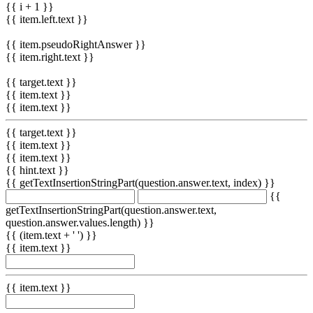
{{ i + 1 }}
{{ item.left.text }}
{{ item.pseudoRightAnswer }}
{{ item.right.text }}
{{ target.text }}
{{ item.text }}
{{ item.text }}
{{ target.text }}
{{ item.text }}
{{ item.text }}
{{ hint.text }}
{{ getTextInsertionStringPart(question.answer.text, index) }}
{{
getTextInsertionStringPart(question.answer.text,
question.answer.values.length) }}
{{ (item.text + ' ') }}
{{ item.text }}
{{ item.text }}