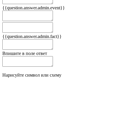
{{question.answer.admin.event}}
Следствия
Плюсы
{{question.answer.admin.fact}}
Минусы
Впишите в поле ответ
Нарисуйте символ или схему