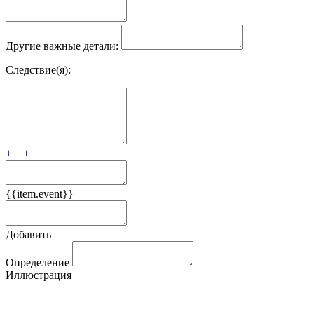
Другие важные детали:
Следствие(я):
+
+
{{item.event}}
Добавить
Определение
Иллюстрация