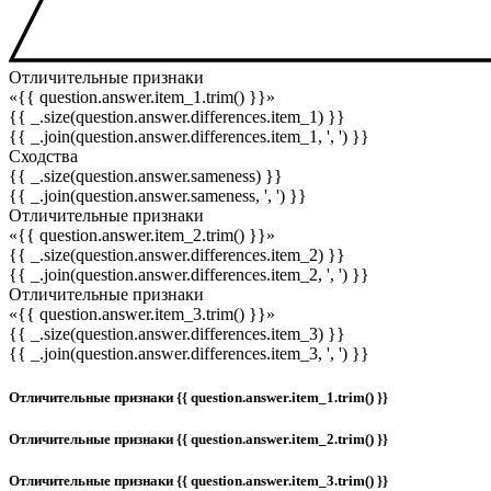
Отличительные признаки
«{{ question.answer.item_1.trim() }}»
{{ _.size(question.answer.differences.item_1) }}
{{ _.join(question.answer.differences.item_1, ', ') }}
Сходства
{{ _.size(question.answer.sameness) }}
{{ _.join(question.answer.sameness, ', ') }}
Отличительные признаки
«{{ question.answer.item_2.trim() }}»
{{ _.size(question.answer.differences.item_2) }}
{{ _.join(question.answer.differences.item_2, ', ') }}
Отличительные признаки
«{{ question.answer.item_3.trim() }}»
{{ _.size(question.answer.differences.item_3) }}
{{ _.join(question.answer.differences.item_3, ', ') }}
Отличительные признаки {{ question.answer.item_1.trim() }}
Отличительные признаки {{ question.answer.item_2.trim() }}
Отличительные признаки {{ question.answer.item_3.trim() }}