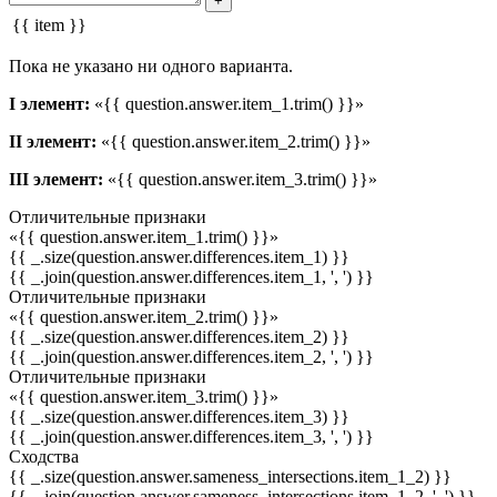
+
{{ item }}
Пока не указано ни одного варианта.
I элемент:
«{{ question.answer.item_1.trim() }}»
II элемент:
«{{ question.answer.item_2.trim() }}»
III элемент:
«{{ question.answer.item_3.trim() }}»
Отличительные признаки
«{{ question.answer.item_1.trim() }}»
{{ _.size(question.answer.differences.item_1) }}
{{ _.join(question.answer.differences.item_1, ', ') }}
Отличительные признаки
«{{ question.answer.item_2.trim() }}»
{{ _.size(question.answer.differences.item_2) }}
{{ _.join(question.answer.differences.item_2, ', ') }}
Отличительные признаки
«{{ question.answer.item_3.trim() }}»
{{ _.size(question.answer.differences.item_3) }}
{{ _.join(question.answer.differences.item_3, ', ') }}
Сходства
{{ _.size(question.answer.sameness_intersections.item_1_2) }}
{{ _.join(question.answer.sameness_intersections.item_1_2, ', ') }}