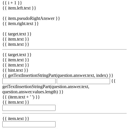
{{ i + 1 }}
{{ item.left.text }}
{{ item.pseudoRightAnswer }}
{{ item.right.text }}
{{ target.text }}
{{ item.text }}
{{ item.text }}
{{ target.text }}
{{ item.text }}
{{ item.text }}
{{ hint.text }}
{{ getTextInsertionStringPart(question.answer.text, index) }}
{{
getTextInsertionStringPart(question.answer.text,
question.answer.values.length) }}
{{ (item.text + ' ') }}
{{ item.text }}
{{ item.text }}