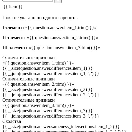
+
{{ item }}
Пока не указано ни одного варианта.
I элемент:
«{{ question.answer.item_1.trim() }}»
II элемент:
«{{ question.answer.item_2.trim() }}»
III элемент:
«{{ question.answer.item_3.trim() }}»
Отличительные признаки
«{{ question.answer.item_1.trim() }}»
{{ _.size(question.answer.differences.item_1) }}
{{ _.join(question.answer.differences.item_1, ', ') }}
Отличительные признаки
«{{ question.answer.item_2.trim() }}»
{{ _.size(question.answer.differences.item_2) }}
{{ _.join(question.answer.differences.item_2, ', ') }}
Отличительные признаки
«{{ question.answer.item_3.trim() }}»
{{ _.size(question.answer.differences.item_3) }}
{{ _.join(question.answer.differences.item_3, ', ') }}
Сходства
{{ _.size(question.answer.sameness_intersections.item_1_2) }}
{{ _.join(question.answer.sameness_intersections.item_1_2, ', ') }}