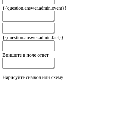
{{question.answer.admin.event}}
Следствия
Плюсы
{{question.answer.admin.fact}}
Минусы
Впишите в поле ответ
Нарисуйте символ или схему