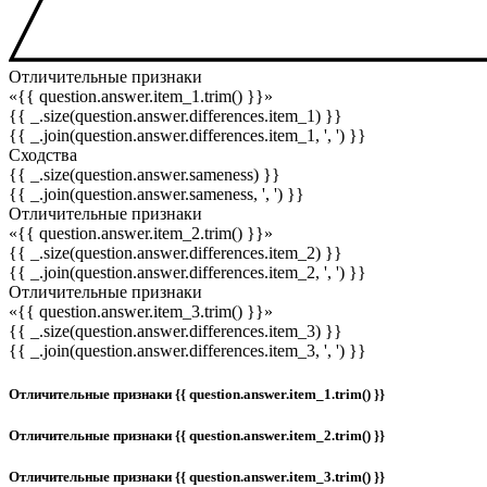
Отличительные признаки
«{{ question.answer.item_1.trim() }}»
{{ _.size(question.answer.differences.item_1) }}
{{ _.join(question.answer.differences.item_1, ', ') }}
Сходства
{{ _.size(question.answer.sameness) }}
{{ _.join(question.answer.sameness, ', ') }}
Отличительные признаки
«{{ question.answer.item_2.trim() }}»
{{ _.size(question.answer.differences.item_2) }}
{{ _.join(question.answer.differences.item_2, ', ') }}
Отличительные признаки
«{{ question.answer.item_3.trim() }}»
{{ _.size(question.answer.differences.item_3) }}
{{ _.join(question.answer.differences.item_3, ', ') }}
Отличительные признаки {{ question.answer.item_1.trim() }}
Отличительные признаки {{ question.answer.item_2.trim() }}
Отличительные признаки {{ question.answer.item_3.trim() }}