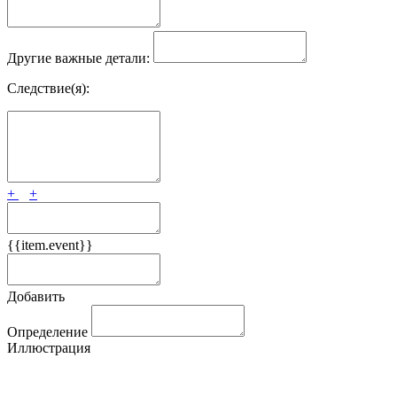
Другие важные детали:
Следствие(я):
+
+
{{item.event}}
Добавить
Определение
Иллюстрация