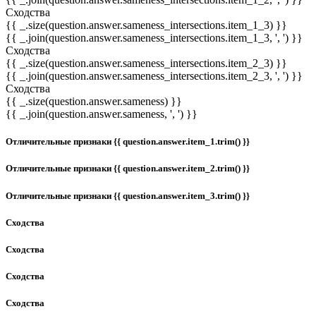
Сходства
{{ _.size(question.answer.sameness_intersections.item_1_3) }}
{{ _.join(question.answer.sameness_intersections.item_1_3, ', ') }}
Сходства
{{ _.size(question.answer.sameness_intersections.item_2_3) }}
{{ _.join(question.answer.sameness_intersections.item_2_3, ', ') }}
Сходства
{{ _.size(question.answer.sameness) }}
{{ _.join(question.answer.sameness, ', ') }}
Отличительные признаки {{ question.answer.item_1.trim() }}
Отличительные признаки {{ question.answer.item_2.trim() }}
Отличительные признаки {{ question.answer.item_3.trim() }}
Сходства
Сходства
Сходства
Сходства