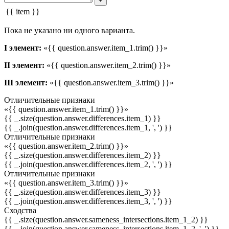
+
{{ item }}
Пока не указано ни одного варианта.
I элемент:
«{{ question.answer.item_1.trim() }}»
II элемент:
«{{ question.answer.item_2.trim() }}»
III элемент:
«{{ question.answer.item_3.trim() }}»
Отличительные признаки
«{{ question.answer.item_1.trim() }}»
{{ _.size(question.answer.differences.item_1) }}
{{ _.join(question.answer.differences.item_1, ', ') }}
Отличительные признаки
«{{ question.answer.item_2.trim() }}»
{{ _.size(question.answer.differences.item_2) }}
{{ _.join(question.answer.differences.item_2, ', ') }}
Отличительные признаки
«{{ question.answer.item_3.trim() }}»
{{ _.size(question.answer.differences.item_3) }}
{{ _.join(question.answer.differences.item_3, ', ') }}
Сходства
{{ _.size(question.answer.sameness_intersections.item_1_2) }}
{{ _.join(question.answer.sameness_intersections.item_1_2, ', ') }}