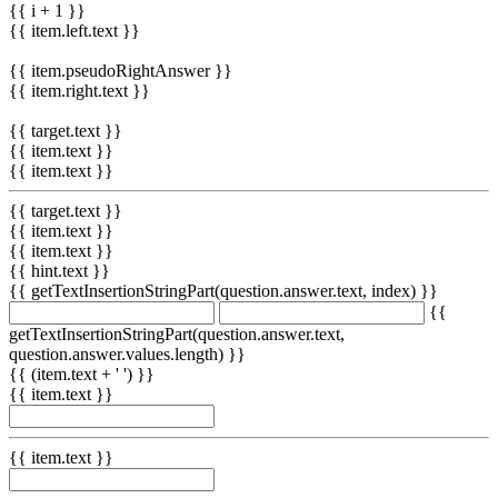
{{ i + 1 }}
{{ item.left.text }}
{{ item.pseudoRightAnswer }}
{{ item.right.text }}
{{ target.text }}
{{ item.text }}
{{ item.text }}
{{ target.text }}
{{ item.text }}
{{ item.text }}
{{ hint.text }}
{{ getTextInsertionStringPart(question.answer.text, index) }}
{{
getTextInsertionStringPart(question.answer.text,
question.answer.values.length) }}
{{ (item.text + ' ') }}
{{ item.text }}
{{ item.text }}