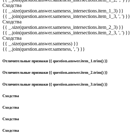
Сходства
{{ _.size(question.answer.sameness_intersections.item_1_3) }}
{{ _.join(question.answer.sameness_intersections.item_1_3, ', ') }}
Сходства
{{ _.size(question.answer.sameness_intersections.item_2_3) }}
{{ _.join(question.answer.sameness_intersections.item_2_3, ', ') }}
Сходства
{{ _.size(question.answer.sameness) }}
{{ _.join(question.answer.sameness, ', ') }}
Отличительные признаки {{ question.answer.item_1.trim() }}
Отличительные признаки {{ question.answer.item_2.trim() }}
Отличительные признаки {{ question.answer.item_3.trim() }}
Сходства
Сходства
Сходства
Сходства