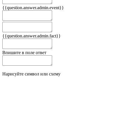
{{question.answer.admin.event}}
Следствия
Плюсы
{{question.answer.admin.fact}}
Минусы
Впишите в поле ответ
Нарисуйте символ или схему