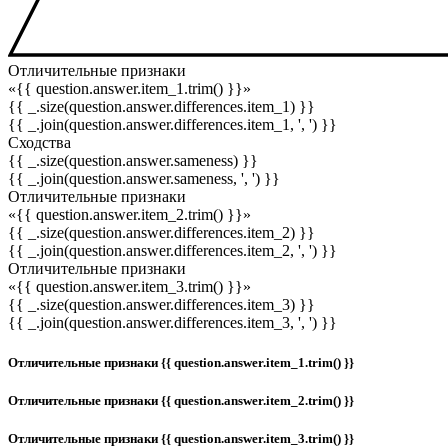
Отличительные признаки
«{{ question.answer.item_1.trim() }}»
{{ _.size(question.answer.differences.item_1) }}
{{ _.join(question.answer.differences.item_1, ', ') }}
Сходства
{{ _.size(question.answer.sameness) }}
{{ _.join(question.answer.sameness, ', ') }}
Отличительные признаки
«{{ question.answer.item_2.trim() }}»
{{ _.size(question.answer.differences.item_2) }}
{{ _.join(question.answer.differences.item_2, ', ') }}
Отличительные признаки
«{{ question.answer.item_3.trim() }}»
{{ _.size(question.answer.differences.item_3) }}
{{ _.join(question.answer.differences.item_3, ', ') }}
Отличительные признаки {{ question.answer.item_1.trim() }}
Отличительные признаки {{ question.answer.item_2.trim() }}
Отличительные признаки {{ question.answer.item_3.trim() }}