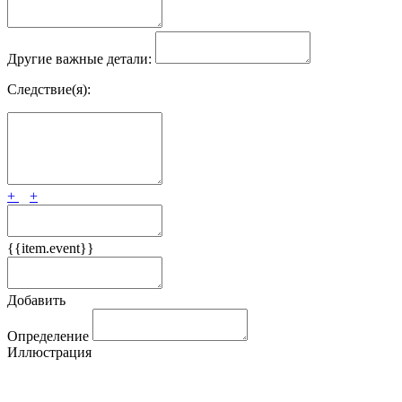
Другие важные детали:
Следствие(я):
+
+
{{item.event}}
Добавить
Определение
Иллюстрация