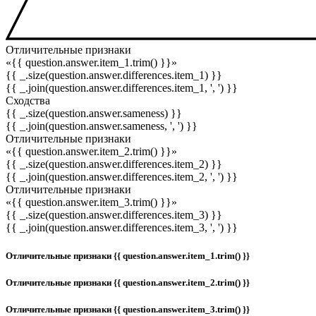
Отличительные признаки
«{{ question.answer.item_1.trim() }}»
{{ _.size(question.answer.differences.item_1) }}
{{ _.join(question.answer.differences.item_1, ', ') }}
Сходства
{{ _.size(question.answer.sameness) }}
{{ _.join(question.answer.sameness, ', ') }}
Отличительные признаки
«{{ question.answer.item_2.trim() }}»
{{ _.size(question.answer.differences.item_2) }}
{{ _.join(question.answer.differences.item_2, ', ') }}
Отличительные признаки
«{{ question.answer.item_3.trim() }}»
{{ _.size(question.answer.differences.item_3) }}
{{ _.join(question.answer.differences.item_3, ', ') }}
Отличительные признаки {{ question.answer.item_1.trim() }}
Отличительные признаки {{ question.answer.item_2.trim() }}
Отличительные признаки {{ question.answer.item_3.trim() }}