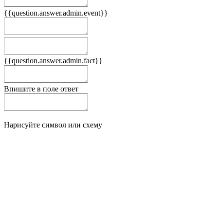
{{question.answer.admin.event}}
Следствия
Плюсы
{{question.answer.admin.fact}}
Минусы
Впишите в поле ответ
Нарисуйте символ или схему