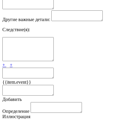
Другие важные детали:
Следствие(я):
+
+
{{item.event}}
Добавить
Определение
Иллюстрация