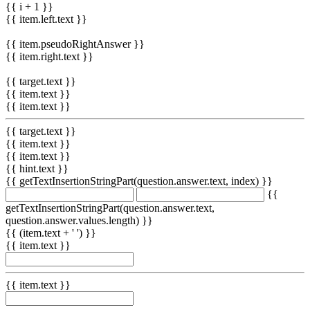
{{ i + 1 }}
{{ item.left.text }}
{{ item.pseudoRightAnswer }}
{{ item.right.text }}
{{ target.text }}
{{ item.text }}
{{ item.text }}
{{ target.text }}
{{ item.text }}
{{ item.text }}
{{ hint.text }}
{{ getTextInsertionStringPart(question.answer.text, index) }}
{{
getTextInsertionStringPart(question.answer.text,
question.answer.values.length) }}
{{ (item.text + ' ') }}
{{ item.text }}
{{ item.text }}