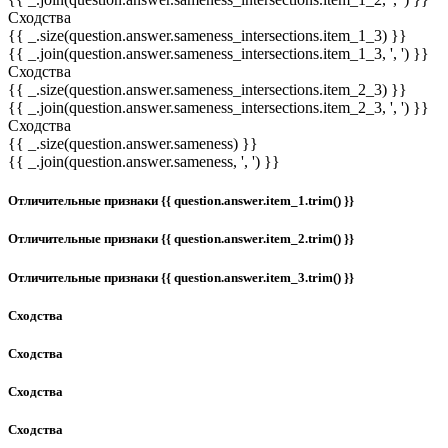
Сходства
{{ _.size(question.answer.sameness_intersections.item_1_3) }}
{{ _.join(question.answer.sameness_intersections.item_1_3, ', ') }}
Сходства
{{ _.size(question.answer.sameness_intersections.item_2_3) }}
{{ _.join(question.answer.sameness_intersections.item_2_3, ', ') }}
Сходства
{{ _.size(question.answer.sameness) }}
{{ _.join(question.answer.sameness, ', ') }}
Отличительные признаки {{ question.answer.item_1.trim() }}
Отличительные признаки {{ question.answer.item_2.trim() }}
Отличительные признаки {{ question.answer.item_3.trim() }}
Сходства
Сходства
Сходства
Сходства