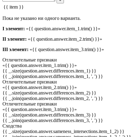
+
{{ item }}
Пока не указано ни одного варианта.
I элемент:
«{{ question.answer.item_1.trim() }}»
II элемент:
«{{ question.answer.item_2.trim() }}»
III элемент:
«{{ question.answer.item_3.trim() }}»
Отличительные признаки
«{{ question.answer.item_1.trim() }}»
{{ _.size(question.answer.differences.item_1) }}
{{ _.join(question.answer.differences.item_1, ', ') }}
Отличительные признаки
«{{ question.answer.item_2.trim() }}»
{{ _.size(question.answer.differences.item_2) }}
{{ _.join(question.answer.differences.item_2, ', ') }}
Отличительные признаки
«{{ question.answer.item_3.trim() }}»
{{ _.size(question.answer.differences.item_3) }}
{{ _.join(question.answer.differences.item_3, ', ') }}
Сходства
{{ _.size(question.answer.sameness_intersections.item_1_2) }}
{{ _.join(question.answer.sameness_intersections.item_1_2, ', ') }}