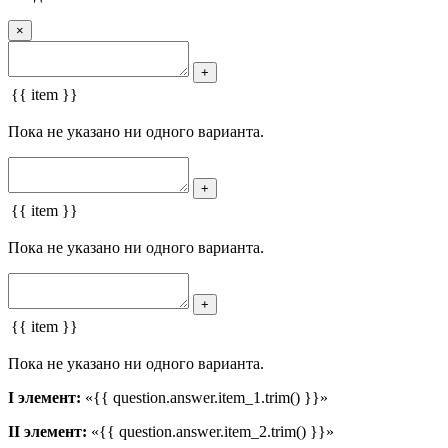
×
+
{{ item }}
Пока не указано ни одного варианта.
+
{{ item }}
Пока не указано ни одного варианта.
+
{{ item }}
Пока не указано ни одного варианта.
I элемент:
«{{ question.answer.item_1.trim() }}»
II элемент:
«{{ question.answer.item_2.trim() }}»