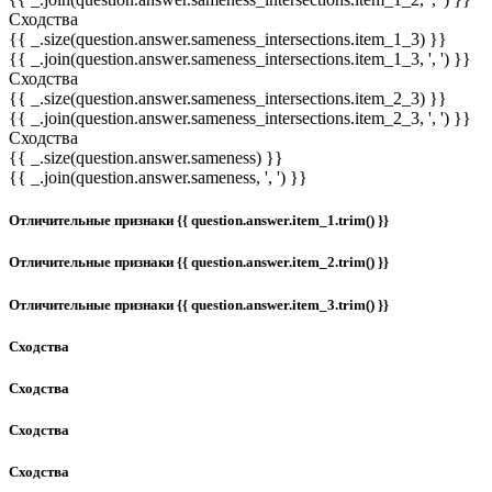
Сходства
{{ _.size(question.answer.sameness_intersections.item_1_3) }}
{{ _.join(question.answer.sameness_intersections.item_1_3, ', ') }}
Сходства
{{ _.size(question.answer.sameness_intersections.item_2_3) }}
{{ _.join(question.answer.sameness_intersections.item_2_3, ', ') }}
Сходства
{{ _.size(question.answer.sameness) }}
{{ _.join(question.answer.sameness, ', ') }}
Отличительные признаки {{ question.answer.item_1.trim() }}
Отличительные признаки {{ question.answer.item_2.trim() }}
Отличительные признаки {{ question.answer.item_3.trim() }}
Сходства
Сходства
Сходства
Сходства