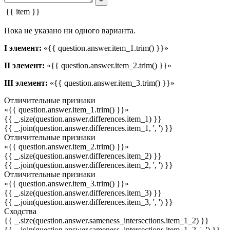
+
{{ item }}
Пока не указано ни одного варианта.
I элемент:
«{{ question.answer.item_1.trim() }}»
II элемент:
«{{ question.answer.item_2.trim() }}»
III элемент:
«{{ question.answer.item_3.trim() }}»
Отличительные признаки
«{{ question.answer.item_1.trim() }}»
{{ _.size(question.answer.differences.item_1) }}
{{ _.join(question.answer.differences.item_1, ', ') }}
Отличительные признаки
«{{ question.answer.item_2.trim() }}»
{{ _.size(question.answer.differences.item_2) }}
{{ _.join(question.answer.differences.item_2, ', ') }}
Отличительные признаки
«{{ question.answer.item_3.trim() }}»
{{ _.size(question.answer.differences.item_3) }}
{{ _.join(question.answer.differences.item_3, ', ') }}
Сходства
{{ _.size(question.answer.sameness_intersections.item_1_2) }}
{{ _.join(question.answer.sameness_intersections.item_1_2, ', ') }}