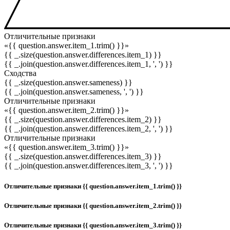
Отличительные признаки
«{{ question.answer.item_1.trim() }}»
{{ _.size(question.answer.differences.item_1) }}
{{ _.join(question.answer.differences.item_1, ', ') }}
Сходства
{{ _.size(question.answer.sameness) }}
{{ _.join(question.answer.sameness, ', ') }}
Отличительные признаки
«{{ question.answer.item_2.trim() }}»
{{ _.size(question.answer.differences.item_2) }}
{{ _.join(question.answer.differences.item_2, ', ') }}
Отличительные признаки
«{{ question.answer.item_3.trim() }}»
{{ _.size(question.answer.differences.item_3) }}
{{ _.join(question.answer.differences.item_3, ', ') }}
Отличительные признаки {{ question.answer.item_1.trim() }}
Отличительные признаки {{ question.answer.item_2.trim() }}
Отличительные признаки {{ question.answer.item_3.trim() }}