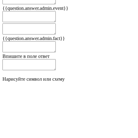
{{question.answer.admin.event}}
Следствия
Плюсы
{{question.answer.admin.fact}}
Минусы
Впишите в поле ответ
Нарисуйте символ или схему