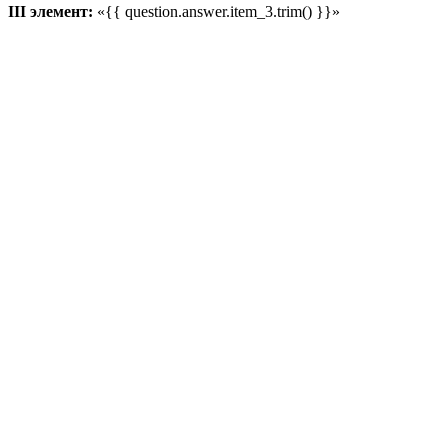
III элемент:
«{{ question.answer.item_3.trim() }}»