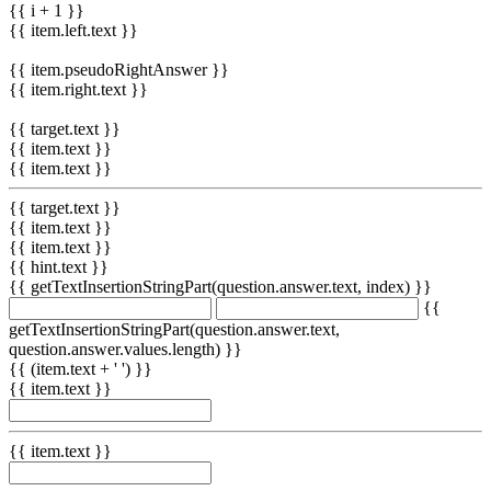
{{ i + 1 }}
{{ item.left.text }}
{{ item.pseudoRightAnswer }}
{{ item.right.text }}
{{ target.text }}
{{ item.text }}
{{ item.text }}
{{ target.text }}
{{ item.text }}
{{ item.text }}
{{ hint.text }}
{{ getTextInsertionStringPart(question.answer.text, index) }}
{{
getTextInsertionStringPart(question.answer.text,
question.answer.values.length) }}
{{ (item.text + ' ') }}
{{ item.text }}
{{ item.text }}