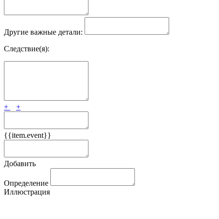
Другие важные детали:
Следствие(я):
+
+
{{item.event}}
Добавить
Определение
Иллюстрация