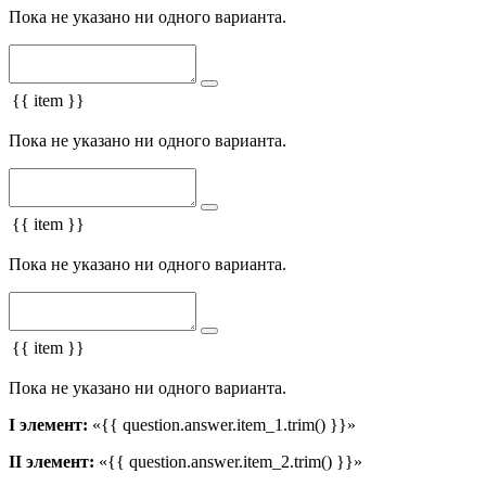
Пока не указано ни одного варианта.
{{ item }}
Пока не указано ни одного варианта.
{{ item }}
Пока не указано ни одного варианта.
{{ item }}
Пока не указано ни одного варианта.
I элемент:
«{{ question.answer.item_1.trim() }}»
II элемент:
«{{ question.answer.item_2.trim() }}»