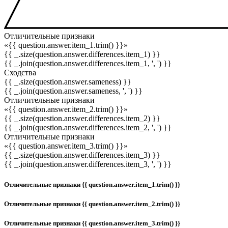
Отличительные признаки
«{{ question.answer.item_1.trim() }}»
{{ _.size(question.answer.differences.item_1) }}
{{ _.join(question.answer.differences.item_1, ', ') }}
Сходства
{{ _.size(question.answer.sameness) }}
{{ _.join(question.answer.sameness, ', ') }}
Отличительные признаки
«{{ question.answer.item_2.trim() }}»
{{ _.size(question.answer.differences.item_2) }}
{{ _.join(question.answer.differences.item_2, ', ') }}
Отличительные признаки
«{{ question.answer.item_3.trim() }}»
{{ _.size(question.answer.differences.item_3) }}
{{ _.join(question.answer.differences.item_3, ', ') }}
Отличительные признаки {{ question.answer.item_1.trim() }}
Отличительные признаки {{ question.answer.item_2.trim() }}
Отличительные признаки {{ question.answer.item_3.trim() }}