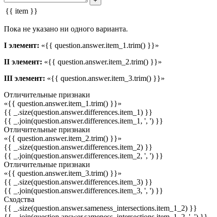
+
{{ item }}
Пока не указано ни одного варианта.
I элемент:
«{{ question.answer.item_1.trim() }}»
II элемент:
«{{ question.answer.item_2.trim() }}»
III элемент:
«{{ question.answer.item_3.trim() }}»
Отличительные признаки
«{{ question.answer.item_1.trim() }}»
{{ _.size(question.answer.differences.item_1) }}
{{ _.join(question.answer.differences.item_1, ', ') }}
Отличительные признаки
«{{ question.answer.item_2.trim() }}»
{{ _.size(question.answer.differences.item_2) }}
{{ _.join(question.answer.differences.item_2, ', ') }}
Отличительные признаки
«{{ question.answer.item_3.trim() }}»
{{ _.size(question.answer.differences.item_3) }}
{{ _.join(question.answer.differences.item_3, ', ') }}
Сходства
{{ _.size(question.answer.sameness_intersections.item_1_2) }}
{{ _.join(question.answer.sameness_intersections.item_1_2, ', ') }}