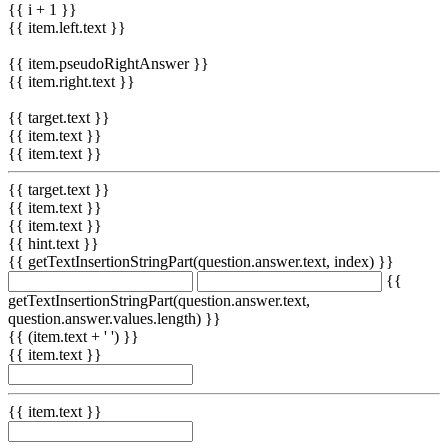
{{ i + 1 }}
{{ item.left.text }}
{{ item.pseudoRightAnswer }}
{{ item.right.text }}
{{ target.text }}
{{ item.text }}
{{ item.text }}
{{ target.text }}
{{ item.text }}
{{ item.text }}
{{ hint.text }}
{{ getTextInsertionStringPart(question.answer.text, index) }}
{{
getTextInsertionStringPart(question.answer.text,
question.answer.values.length) }}
{{ (item.text + ' ') }}
{{ item.text }}
{{ item.text }}