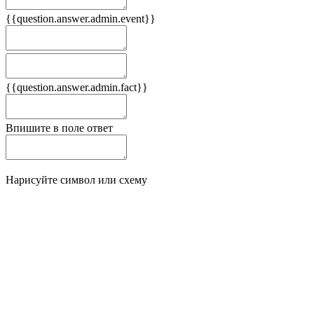
{{question.answer.admin.event}}
Следствия
Плюсы
{{question.answer.admin.fact}}
Минусы
Впишите в поле ответ
Нарисуйте символ или схему