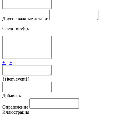
Другие важные детали:
Следствие(я):
+
+
{{item.event}}
Добавить
Определение
Иллюстрация