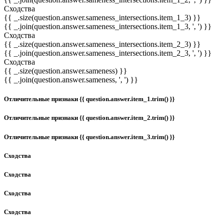
Сходства
{{ _.size(question.answer.sameness_intersections.item_1_3) }}
{{ _.join(question.answer.sameness_intersections.item_1_3, ', ') }}
Сходства
{{ _.size(question.answer.sameness_intersections.item_2_3) }}
{{ _.join(question.answer.sameness_intersections.item_2_3, ', ') }}
Сходства
{{ _.size(question.answer.sameness) }}
{{ _.join(question.answer.sameness, ', ') }}
Отличительные признаки {{ question.answer.item_1.trim() }}
Отличительные признаки {{ question.answer.item_2.trim() }}
Отличительные признаки {{ question.answer.item_3.trim() }}
Сходства
Сходства
Сходства
Сходства