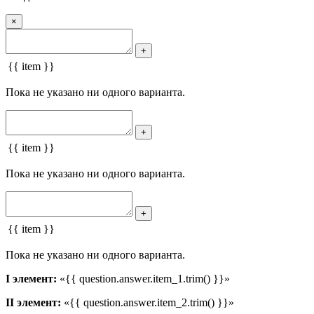
×
+
{{ item }}
Пока не указано ни одного варианта.
+
{{ item }}
Пока не указано ни одного варианта.
+
{{ item }}
Пока не указано ни одного варианта.
I элемент:
«{{ question.answer.item_1.trim() }}»
II элемент:
«{{ question.answer.item_2.trim() }}»