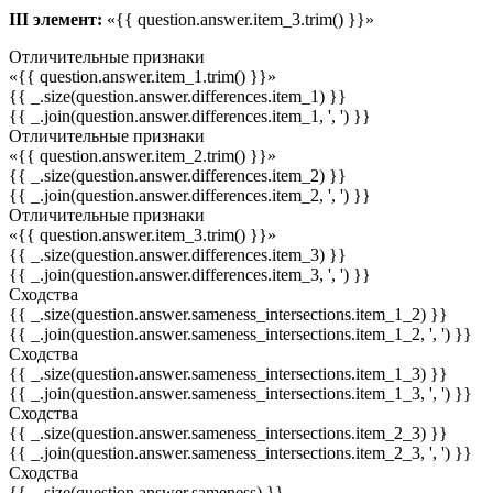
III элемент:
«{{ question.answer.item_3.trim() }}»
Отличительные признаки
«{{ question.answer.item_1.trim() }}»
{{ _.size(question.answer.differences.item_1) }}
{{ _.join(question.answer.differences.item_1, ', ') }}
Отличительные признаки
«{{ question.answer.item_2.trim() }}»
{{ _.size(question.answer.differences.item_2) }}
{{ _.join(question.answer.differences.item_2, ', ') }}
Отличительные признаки
«{{ question.answer.item_3.trim() }}»
{{ _.size(question.answer.differences.item_3) }}
{{ _.join(question.answer.differences.item_3, ', ') }}
Сходства
{{ _.size(question.answer.sameness_intersections.item_1_2) }}
{{ _.join(question.answer.sameness_intersections.item_1_2, ', ') }}
Сходства
{{ _.size(question.answer.sameness_intersections.item_1_3) }}
{{ _.join(question.answer.sameness_intersections.item_1_3, ', ') }}
Сходства
{{ _.size(question.answer.sameness_intersections.item_2_3) }}
{{ _.join(question.answer.sameness_intersections.item_2_3, ', ') }}
Сходства
{{ _.size(question.answer.sameness) }}