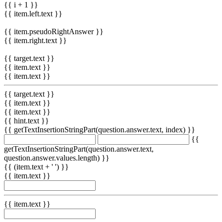
{{ i + 1 }}
{{ item.left.text }}
{{ item.pseudoRightAnswer }}
{{ item.right.text }}
{{ target.text }}
{{ item.text }}
{{ item.text }}
{{ target.text }}
{{ item.text }}
{{ item.text }}
{{ hint.text }}
{{ getTextInsertionStringPart(question.answer.text, index) }}
{{
getTextInsertionStringPart(question.answer.text,
question.answer.values.length) }}
{{ (item.text + ' ') }}
{{ item.text }}
{{ item.text }}