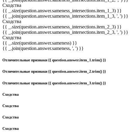
Сходства
{{ _.size(question.answer.sameness_intersections.item_1_3) }}
{{ _.join(question.answer.sameness_intersections.item_1_3, ', ') }}
Сходства
{{ _.size(question.answer.sameness_intersections.item_2_3) }}
{{ _.join(question.answer.sameness_intersections.item_2_3, ', ') }}
Сходства
{{ _.size(question.answer.sameness) }}
{{ _.join(question.answer.sameness, ', ') }}
Отличительные признаки {{ question.answer.item_1.trim() }}
Отличительные признаки {{ question.answer.item_2.trim() }}
Отличительные признаки {{ question.answer.item_3.trim() }}
Сходства
Сходства
Сходства
Сходства