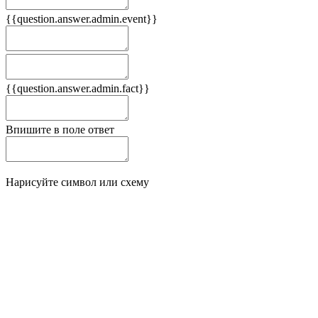
{{question.answer.admin.event}}
Следствия
Плюсы
{{question.answer.admin.fact}}
Минусы
Впишите в поле ответ
Нарисуйте символ или схему