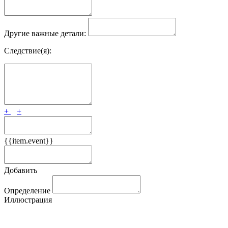
Другие важные детали:
Следствие(я):
+
+
{{item.event}}
Добавить
Определение
Иллюстрация