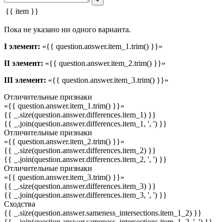
+
{{ item }}
Пока не указано ни одного варианта.
I элемент:
«{{ question.answer.item_1.trim() }}»
II элемент:
«{{ question.answer.item_2.trim() }}»
III элемент:
«{{ question.answer.item_3.trim() }}»
Отличительные признаки
«{{ question.answer.item_1.trim() }}»
{{ _.size(question.answer.differences.item_1) }}
{{ _.join(question.answer.differences.item_1, ', ') }}
Отличительные признаки
«{{ question.answer.item_2.trim() }}»
{{ _.size(question.answer.differences.item_2) }}
{{ _.join(question.answer.differences.item_2, ', ') }}
Отличительные признаки
«{{ question.answer.item_3.trim() }}»
{{ _.size(question.answer.differences.item_3) }}
{{ _.join(question.answer.differences.item_3, ', ') }}
Сходства
{{ _.size(question.answer.sameness_intersections.item_1_2) }}
{{ _.join(question.answer.sameness_intersections.item_1_2, ', ') }}