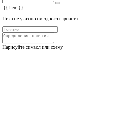
{{ item }}
Пока не указано ни одного варианта.
Нарисуйте символ или схему