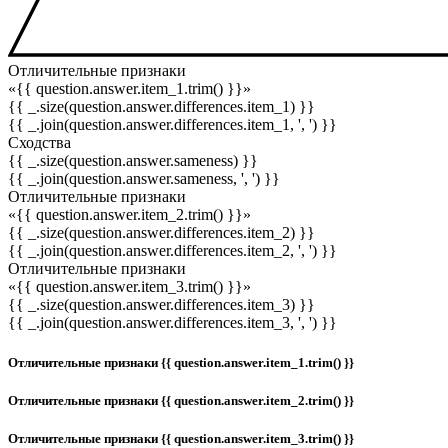
Отличительные признаки
«{{ question.answer.item_1.trim() }}»
{{ _.size(question.answer.differences.item_1) }}
{{ _.join(question.answer.differences.item_1, ', ') }}
Сходства
{{ _.size(question.answer.sameness) }}
{{ _.join(question.answer.sameness, ', ') }}
Отличительные признаки
«{{ question.answer.item_2.trim() }}»
{{ _.size(question.answer.differences.item_2) }}
{{ _.join(question.answer.differences.item_2, ', ') }}
Отличительные признаки
«{{ question.answer.item_3.trim() }}»
{{ _.size(question.answer.differences.item_3) }}
{{ _.join(question.answer.differences.item_3, ', ') }}
Отличительные признаки {{ question.answer.item_1.trim() }}
Отличительные признаки {{ question.answer.item_2.trim() }}
Отличительные признаки {{ question.answer.item_3.trim() }}