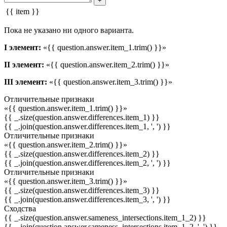
+
{{ item }}
Пока не указано ни одного варианта.
I элемент:
«{{ question.answer.item_1.trim() }}»
II элемент:
«{{ question.answer.item_2.trim() }}»
III элемент:
«{{ question.answer.item_3.trim() }}»
Отличительные признаки
«{{ question.answer.item_1.trim() }}»
{{ _.size(question.answer.differences.item_1) }}
{{ _.join(question.answer.differences.item_1, ', ') }}
Отличительные признаки
«{{ question.answer.item_2.trim() }}»
{{ _.size(question.answer.differences.item_2) }}
{{ _.join(question.answer.differences.item_2, ', ') }}
Отличительные признаки
«{{ question.answer.item_3.trim() }}»
{{ _.size(question.answer.differences.item_3) }}
{{ _.join(question.answer.differences.item_3, ', ') }}
Сходства
{{ _.size(question.answer.sameness_intersections.item_1_2) }}
{{ _.join(question.answer.sameness_intersections.item_1_2, ', ') }}