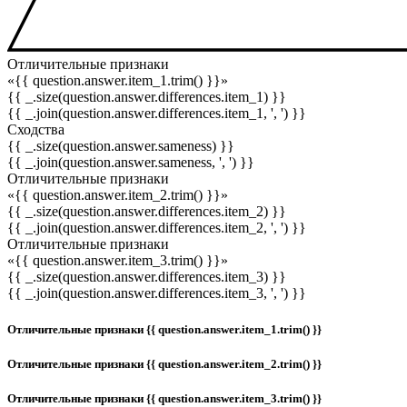
Отличительные признаки
«{{ question.answer.item_1.trim() }}»
{{ _.size(question.answer.differences.item_1) }}
{{ _.join(question.answer.differences.item_1, ', ') }}
Сходства
{{ _.size(question.answer.sameness) }}
{{ _.join(question.answer.sameness, ', ') }}
Отличительные признаки
«{{ question.answer.item_2.trim() }}»
{{ _.size(question.answer.differences.item_2) }}
{{ _.join(question.answer.differences.item_2, ', ') }}
Отличительные признаки
«{{ question.answer.item_3.trim() }}»
{{ _.size(question.answer.differences.item_3) }}
{{ _.join(question.answer.differences.item_3, ', ') }}
Отличительные признаки {{ question.answer.item_1.trim() }}
Отличительные признаки {{ question.answer.item_2.trim() }}
Отличительные признаки {{ question.answer.item_3.trim() }}