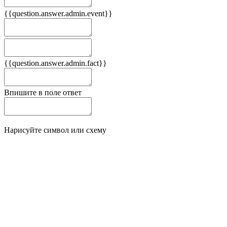
{{question.answer.admin.event}}
Следствия
Плюсы
{{question.answer.admin.fact}}
Минусы
Впишите в поле ответ
Нарисуйте символ или схему