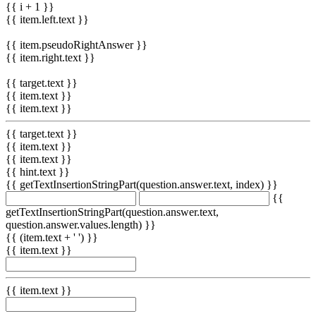
{{ i + 1 }}
{{ item.left.text }}
{{ item.pseudoRightAnswer }}
{{ item.right.text }}
{{ target.text }}
{{ item.text }}
{{ item.text }}
{{ target.text }}
{{ item.text }}
{{ item.text }}
{{ hint.text }}
{{ getTextInsertionStringPart(question.answer.text, index) }}
{{
getTextInsertionStringPart(question.answer.text,
question.answer.values.length) }}
{{ (item.text + ' ') }}
{{ item.text }}
{{ item.text }}