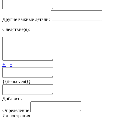
Другие важные детали:
Следствие(я):
+
+
{{item.event}}
Добавить
Определение
Иллюстрация