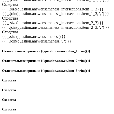
Сходства
{{ _.size(question.answer.sameness_intersections.item_1_3) }}
{{ _.join(question.answer.sameness_intersections.item_1_3, ', ') }}
Сходства
{{ _.size(question.answer.sameness_intersections.item_2_3) }}
{{ _.join(question.answer.sameness_intersections.item_2_3, ', ') }}
Сходства
{{ _.size(question.answer.sameness) }}
{{ _.join(question.answer.sameness, ', ') }}
Отличительные признаки {{ question.answer.item_1.trim() }}
Отличительные признаки {{ question.answer.item_2.trim() }}
Отличительные признаки {{ question.answer.item_3.trim() }}
Сходства
Сходства
Сходства
Сходства