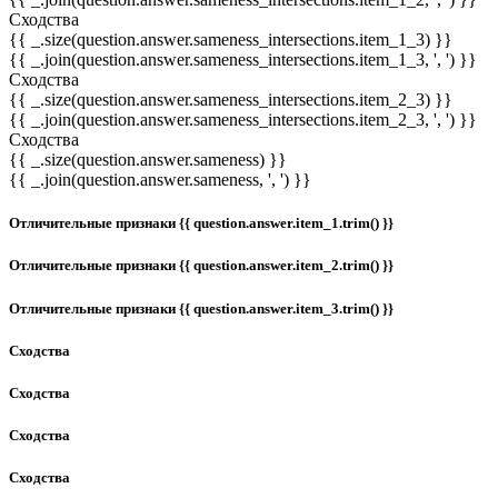
Сходства
{{ _.size(question.answer.sameness_intersections.item_1_3) }}
{{ _.join(question.answer.sameness_intersections.item_1_3, ', ') }}
Сходства
{{ _.size(question.answer.sameness_intersections.item_2_3) }}
{{ _.join(question.answer.sameness_intersections.item_2_3, ', ') }}
Сходства
{{ _.size(question.answer.sameness) }}
{{ _.join(question.answer.sameness, ', ') }}
Отличительные признаки {{ question.answer.item_1.trim() }}
Отличительные признаки {{ question.answer.item_2.trim() }}
Отличительные признаки {{ question.answer.item_3.trim() }}
Сходства
Сходства
Сходства
Сходства