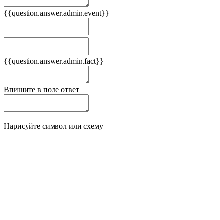
{{question.answer.admin.event}}
Следствия
Плюсы
{{question.answer.admin.fact}}
Минусы
Впишите в поле ответ
Нарисуйте символ или схему