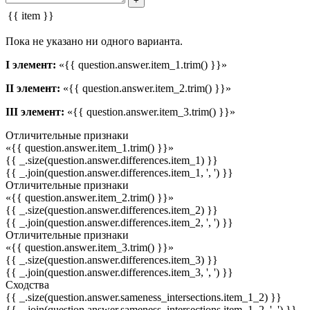
+
{{ item }}
Пока не указано ни одного варианта.
I элемент:
«{{ question.answer.item_1.trim() }}»
II элемент:
«{{ question.answer.item_2.trim() }}»
III элемент:
«{{ question.answer.item_3.trim() }}»
Отличительные признаки
«{{ question.answer.item_1.trim() }}»
{{ _.size(question.answer.differences.item_1) }}
{{ _.join(question.answer.differences.item_1, ', ') }}
Отличительные признаки
«{{ question.answer.item_2.trim() }}»
{{ _.size(question.answer.differences.item_2) }}
{{ _.join(question.answer.differences.item_2, ', ') }}
Отличительные признаки
«{{ question.answer.item_3.trim() }}»
{{ _.size(question.answer.differences.item_3) }}
{{ _.join(question.answer.differences.item_3, ', ') }}
Сходства
{{ _.size(question.answer.sameness_intersections.item_1_2) }}
{{ _.join(question.answer.sameness_intersections.item_1_2, ', ') }}