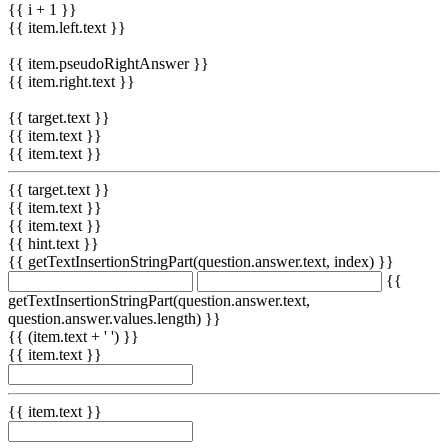
{{ i + 1 }}
{{ item.left.text }}
{{ item.pseudoRightAnswer }}
{{ item.right.text }}
{{ target.text }}
{{ item.text }}
{{ item.text }}
{{ target.text }}
{{ item.text }}
{{ item.text }}
{{ hint.text }}
{{ getTextInsertionStringPart(question.answer.text, index) }}
{{
getTextInsertionStringPart(question.answer.text,
question.answer.values.length) }}
{{ (item.text + ' ') }}
{{ item.text }}
{{ item.text }}