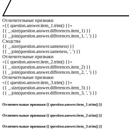
Отличительные признаки
«{{ question.answer.item_1.trim() }}»
{{ _.size(question.answer.differences.item_1) }}
{{ _.join(question.answer.differences.item_1, ', ') }}
Сходства
{{ _.size(question.answer.sameness) }}
{{ _.join(question.answer.sameness, ', ') }}
Отличительные признаки
«{{ question.answer.item_2.trim() }}»
{{ _.size(question.answer.differences.item_2) }}
{{ _.join(question.answer.differences.item_2, ', ') }}
Отличительные признаки
«{{ question.answer.item_3.trim() }}»
{{ _.size(question.answer.differences.item_3) }}
{{ _.join(question.answer.differences.item_3, ', ') }}
Отличительные признаки {{ question.answer.item_1.trim() }}
Отличительные признаки {{ question.answer.item_2.trim() }}
Отличительные признаки {{ question.answer.item_3.trim() }}