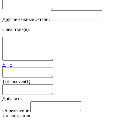
Другие важные детали:
Следствие(я):
+
+
{{item.event}}
Добавить
Определение
Иллюстрация