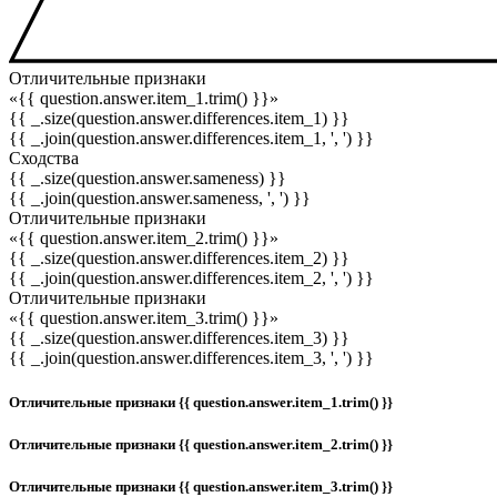
Отличительные признаки
«{{ question.answer.item_1.trim() }}»
{{ _.size(question.answer.differences.item_1) }}
{{ _.join(question.answer.differences.item_1, ', ') }}
Сходства
{{ _.size(question.answer.sameness) }}
{{ _.join(question.answer.sameness, ', ') }}
Отличительные признаки
«{{ question.answer.item_2.trim() }}»
{{ _.size(question.answer.differences.item_2) }}
{{ _.join(question.answer.differences.item_2, ', ') }}
Отличительные признаки
«{{ question.answer.item_3.trim() }}»
{{ _.size(question.answer.differences.item_3) }}
{{ _.join(question.answer.differences.item_3, ', ') }}
Отличительные признаки {{ question.answer.item_1.trim() }}
Отличительные признаки {{ question.answer.item_2.trim() }}
Отличительные признаки {{ question.answer.item_3.trim() }}