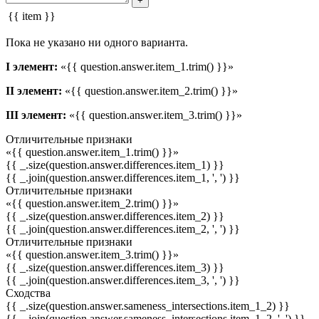
+
{{ item }}
Пока не указано ни одного варианта.
I элемент:
«{{ question.answer.item_1.trim() }}»
II элемент:
«{{ question.answer.item_2.trim() }}»
III элемент:
«{{ question.answer.item_3.trim() }}»
Отличительные признаки
«{{ question.answer.item_1.trim() }}»
{{ _.size(question.answer.differences.item_1) }}
{{ _.join(question.answer.differences.item_1, ', ') }}
Отличительные признаки
«{{ question.answer.item_2.trim() }}»
{{ _.size(question.answer.differences.item_2) }}
{{ _.join(question.answer.differences.item_2, ', ') }}
Отличительные признаки
«{{ question.answer.item_3.trim() }}»
{{ _.size(question.answer.differences.item_3) }}
{{ _.join(question.answer.differences.item_3, ', ') }}
Сходства
{{ _.size(question.answer.sameness_intersections.item_1_2) }}
{{ _.join(question.answer.sameness_intersections.item_1_2, ', ') }}