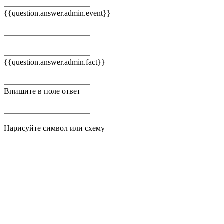
{{question.answer.admin.event}}
Следствия
Плюсы
{{question.answer.admin.fact}}
Минусы
Впишите в поле ответ
Нарисуйте символ или схему