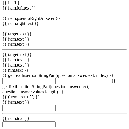
{{ i + 1 }}
{{ item.left.text }}
{{ item.pseudoRightAnswer }}
{{ item.right.text }}
{{ target.text }}
{{ item.text }}
{{ item.text }}
{{ target.text }}
{{ item.text }}
{{ item.text }}
{{ hint.text }}
{{ getTextInsertionStringPart(question.answer.text, index) }}
{{
getTextInsertionStringPart(question.answer.text,
question.answer.values.length) }}
{{ (item.text + ' ') }}
{{ item.text }}
{{ item.text }}