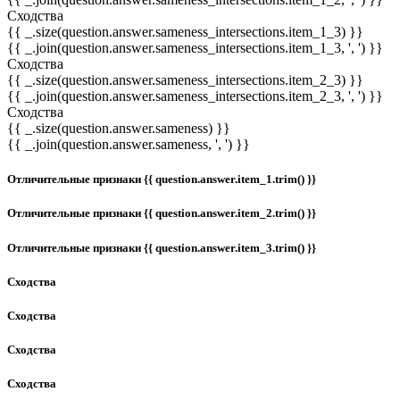
Сходства
{{ _.size(question.answer.sameness_intersections.item_1_3) }}
{{ _.join(question.answer.sameness_intersections.item_1_3, ', ') }}
Сходства
{{ _.size(question.answer.sameness_intersections.item_2_3) }}
{{ _.join(question.answer.sameness_intersections.item_2_3, ', ') }}
Сходства
{{ _.size(question.answer.sameness) }}
{{ _.join(question.answer.sameness, ', ') }}
Отличительные признаки {{ question.answer.item_1.trim() }}
Отличительные признаки {{ question.answer.item_2.trim() }}
Отличительные признаки {{ question.answer.item_3.trim() }}
Сходства
Сходства
Сходства
Сходства