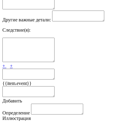
Другие важные детали:
Следствие(я):
+
+
{{item.event}}
Добавить
Определение
Иллюстрация