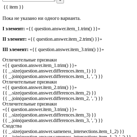
+
{{ item }}
Пока не указано ни одного варианта.
I элемент:
«{{ question.answer.item_1.trim() }}»
II элемент:
«{{ question.answer.item_2.trim() }}»
III элемент:
«{{ question.answer.item_3.trim() }}»
Отличительные признаки
«{{ question.answer.item_1.trim() }}»
{{ _.size(question.answer.differences.item_1) }}
{{ _.join(question.answer.differences.item_1, ', ') }}
Отличительные признаки
«{{ question.answer.item_2.trim() }}»
{{ _.size(question.answer.differences.item_2) }}
{{ _.join(question.answer.differences.item_2, ', ') }}
Отличительные признаки
«{{ question.answer.item_3.trim() }}»
{{ _.size(question.answer.differences.item_3) }}
{{ _.join(question.answer.differences.item_3, ', ') }}
Сходства
{{ _.size(question.answer.sameness_intersections.item_1_2) }}
{{ _.join(question.answer.sameness_intersections.item_1_2, ', ') }}