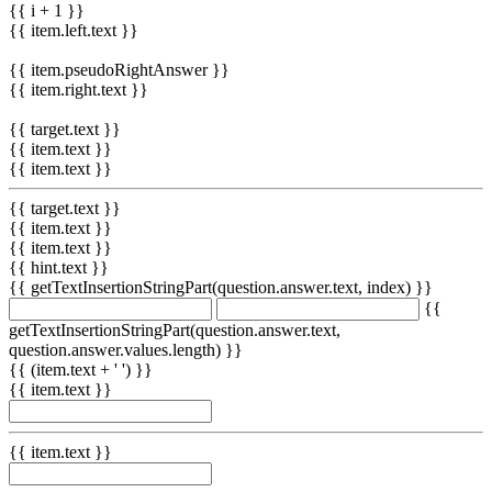
{{ i + 1 }}
{{ item.left.text }}
{{ item.pseudoRightAnswer }}
{{ item.right.text }}
{{ target.text }}
{{ item.text }}
{{ item.text }}
{{ target.text }}
{{ item.text }}
{{ item.text }}
{{ hint.text }}
{{ getTextInsertionStringPart(question.answer.text, index) }}
{{
getTextInsertionStringPart(question.answer.text,
question.answer.values.length) }}
{{ (item.text + ' ') }}
{{ item.text }}
{{ item.text }}