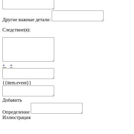
Другие важные детали:
Следствие(я):
+
+
{{item.event}}
Добавить
Определение
Иллюстрация