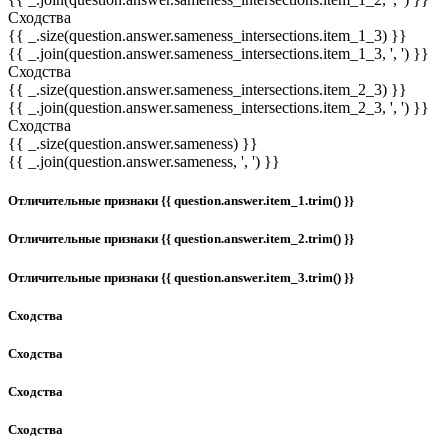
Сходства
{{ _.size(question.answer.sameness_intersections.item_1_3) }}
{{ _.join(question.answer.sameness_intersections.item_1_3, ', ') }}
Сходства
{{ _.size(question.answer.sameness_intersections.item_2_3) }}
{{ _.join(question.answer.sameness_intersections.item_2_3, ', ') }}
Сходства
{{ _.size(question.answer.sameness) }}
{{ _.join(question.answer.sameness, ', ') }}
Отличительные признаки {{ question.answer.item_1.trim() }}
Отличительные признаки {{ question.answer.item_2.trim() }}
Отличительные признаки {{ question.answer.item_3.trim() }}
Сходства
Сходства
Сходства
Сходства