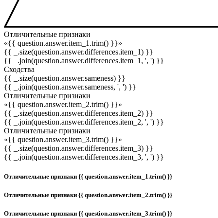
Отличительные признаки
«{{ question.answer.item_1.trim() }}»
{{ _.size(question.answer.differences.item_1) }}
{{ _.join(question.answer.differences.item_1, ', ') }}
Сходства
{{ _.size(question.answer.sameness) }}
{{ _.join(question.answer.sameness, ', ') }}
Отличительные признаки
«{{ question.answer.item_2.trim() }}»
{{ _.size(question.answer.differences.item_2) }}
{{ _.join(question.answer.differences.item_2, ', ') }}
Отличительные признаки
«{{ question.answer.item_3.trim() }}»
{{ _.size(question.answer.differences.item_3) }}
{{ _.join(question.answer.differences.item_3, ', ') }}
Отличительные признаки {{ question.answer.item_1.trim() }}
Отличительные признаки {{ question.answer.item_2.trim() }}
Отличительные признаки {{ question.answer.item_3.trim() }}