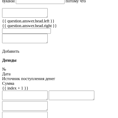
буквой
потому что
{{ question.answer.head.left }}
{{ question.answer.head.right }}
Добавить
Доходы
№
Дата
Источник поступления денег
Сумма
{{ index + 1 }}