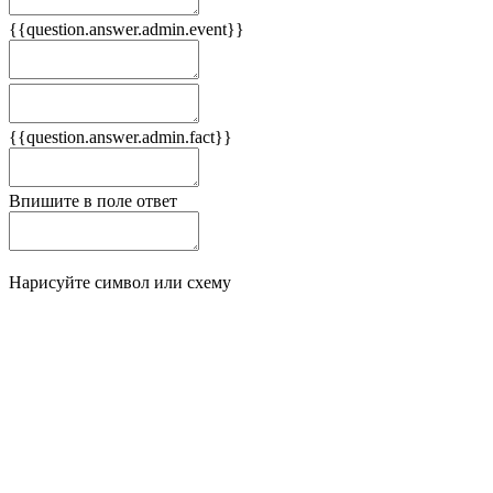
{{question.answer.admin.event}}
Следствия
Плюсы
{{question.answer.admin.fact}}
Минусы
Впишите в поле ответ
Нарисуйте символ или схему