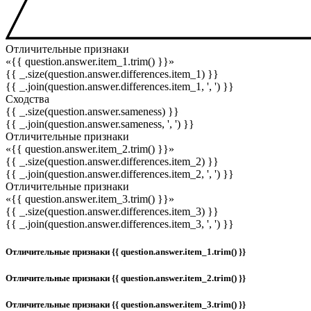
Отличительные признаки
«{{ question.answer.item_1.trim() }}»
{{ _.size(question.answer.differences.item_1) }}
{{ _.join(question.answer.differences.item_1, ', ') }}
Сходства
{{ _.size(question.answer.sameness) }}
{{ _.join(question.answer.sameness, ', ') }}
Отличительные признаки
«{{ question.answer.item_2.trim() }}»
{{ _.size(question.answer.differences.item_2) }}
{{ _.join(question.answer.differences.item_2, ', ') }}
Отличительные признаки
«{{ question.answer.item_3.trim() }}»
{{ _.size(question.answer.differences.item_3) }}
{{ _.join(question.answer.differences.item_3, ', ') }}
Отличительные признаки {{ question.answer.item_1.trim() }}
Отличительные признаки {{ question.answer.item_2.trim() }}
Отличительные признаки {{ question.answer.item_3.trim() }}