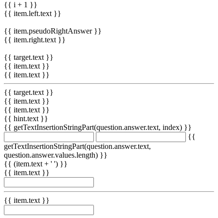
{{ i + 1 }}
{{ item.left.text }}
{{ item.pseudoRightAnswer }}
{{ item.right.text }}
{{ target.text }}
{{ item.text }}
{{ item.text }}
{{ target.text }}
{{ item.text }}
{{ item.text }}
{{ hint.text }}
{{ getTextInsertionStringPart(question.answer.text, index) }}
{{
getTextInsertionStringPart(question.answer.text,
question.answer.values.length) }}
{{ (item.text + ' ') }}
{{ item.text }}
{{ item.text }}