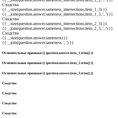
Сходства
{{ _.size(question.answer.sameness_intersections.item_1_3) }}
{{ _.join(question.answer.sameness_intersections.item_1_3, ', ') }}
Сходства
{{ _.size(question.answer.sameness_intersections.item_2_3) }}
{{ _.join(question.answer.sameness_intersections.item_2_3, ', ') }}
Сходства
{{ _.size(question.answer.sameness) }}
{{ _.join(question.answer.sameness, ', ') }}
Отличительные признаки {{ question.answer.item_1.trim() }}
Отличительные признаки {{ question.answer.item_2.trim() }}
Отличительные признаки {{ question.answer.item_3.trim() }}
Сходства
Сходства
Сходства
Сходства