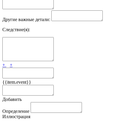
Другие важные детали:
Следствие(я):
+
+
{{item.event}}
Добавить
Определение
Иллюстрация