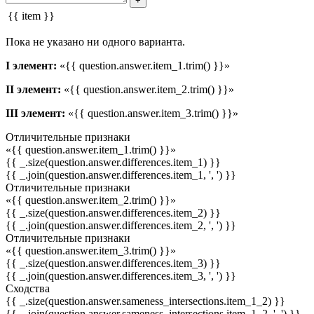
+
{{ item }}
Пока не указано ни одного варианта.
I элемент:
«{{ question.answer.item_1.trim() }}»
II элемент:
«{{ question.answer.item_2.trim() }}»
III элемент:
«{{ question.answer.item_3.trim() }}»
Отличительные признаки
«{{ question.answer.item_1.trim() }}»
{{ _.size(question.answer.differences.item_1) }}
{{ _.join(question.answer.differences.item_1, ', ') }}
Отличительные признаки
«{{ question.answer.item_2.trim() }}»
{{ _.size(question.answer.differences.item_2) }}
{{ _.join(question.answer.differences.item_2, ', ') }}
Отличительные признаки
«{{ question.answer.item_3.trim() }}»
{{ _.size(question.answer.differences.item_3) }}
{{ _.join(question.answer.differences.item_3, ', ') }}
Сходства
{{ _.size(question.answer.sameness_intersections.item_1_2) }}
{{ _.join(question.answer.sameness_intersections.item_1_2, ', ') }}