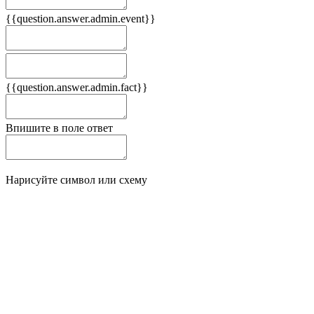
{{question.answer.admin.event}}
Следствия
Плюсы
{{question.answer.admin.fact}}
Минусы
Впишите в поле ответ
Нарисуйте символ или схему