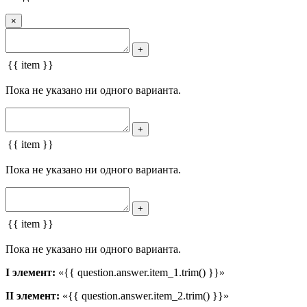
×
+
{{ item }}
Пока не указано ни одного варианта.
+
{{ item }}
Пока не указано ни одного варианта.
+
{{ item }}
Пока не указано ни одного варианта.
I элемент:
«{{ question.answer.item_1.trim() }}»
II элемент:
«{{ question.answer.item_2.trim() }}»