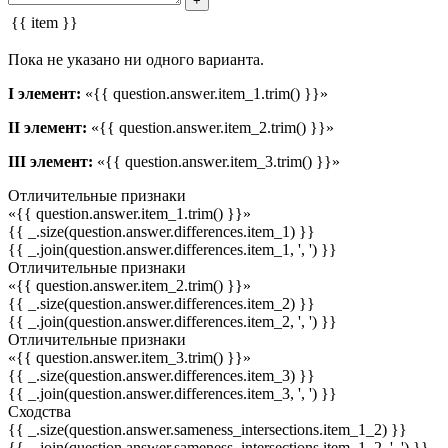
+
{{ item }}
Пока не указано ни одного варианта.
I элемент:
«{{ question.answer.item_1.trim() }}»
II элемент:
«{{ question.answer.item_2.trim() }}»
III элемент:
«{{ question.answer.item_3.trim() }}»
Отличительные признаки
«{{ question.answer.item_1.trim() }}»
{{ _.size(question.answer.differences.item_1) }}
{{ _.join(question.answer.differences.item_1, ', ') }}
Отличительные признаки
«{{ question.answer.item_2.trim() }}»
{{ _.size(question.answer.differences.item_2) }}
{{ _.join(question.answer.differences.item_2, ', ') }}
Отличительные признаки
«{{ question.answer.item_3.trim() }}»
{{ _.size(question.answer.differences.item_3) }}
{{ _.join(question.answer.differences.item_3, ', ') }}
Сходства
{{ _.size(question.answer.sameness_intersections.item_1_2) }}
{{ _.join(question.answer.sameness_intersections.item_1_2, ', ') }}