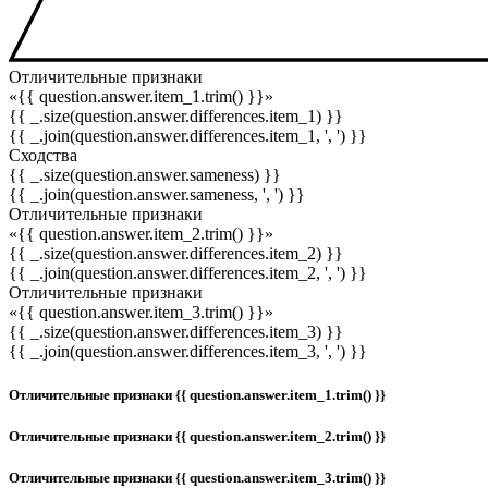
Отличительные признаки
«{{ question.answer.item_1.trim() }}»
{{ _.size(question.answer.differences.item_1) }}
{{ _.join(question.answer.differences.item_1, ', ') }}
Сходства
{{ _.size(question.answer.sameness) }}
{{ _.join(question.answer.sameness, ', ') }}
Отличительные признаки
«{{ question.answer.item_2.trim() }}»
{{ _.size(question.answer.differences.item_2) }}
{{ _.join(question.answer.differences.item_2, ', ') }}
Отличительные признаки
«{{ question.answer.item_3.trim() }}»
{{ _.size(question.answer.differences.item_3) }}
{{ _.join(question.answer.differences.item_3, ', ') }}
Отличительные признаки {{ question.answer.item_1.trim() }}
Отличительные признаки {{ question.answer.item_2.trim() }}
Отличительные признаки {{ question.answer.item_3.trim() }}