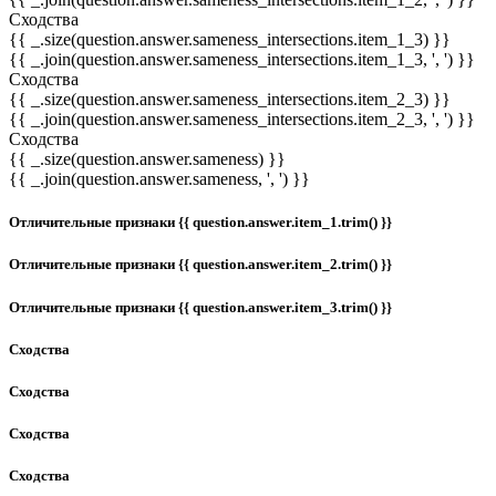
Сходства
{{ _.size(question.answer.sameness_intersections.item_1_3) }}
{{ _.join(question.answer.sameness_intersections.item_1_3, ', ') }}
Сходства
{{ _.size(question.answer.sameness_intersections.item_2_3) }}
{{ _.join(question.answer.sameness_intersections.item_2_3, ', ') }}
Сходства
{{ _.size(question.answer.sameness) }}
{{ _.join(question.answer.sameness, ', ') }}
Отличительные признаки {{ question.answer.item_1.trim() }}
Отличительные признаки {{ question.answer.item_2.trim() }}
Отличительные признаки {{ question.answer.item_3.trim() }}
Сходства
Сходства
Сходства
Сходства