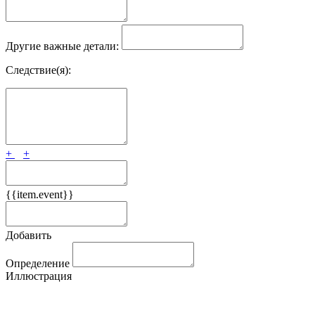
Другие важные детали:
Следствие(я):
+
+
{{item.event}}
Добавить
Определение
Иллюстрация