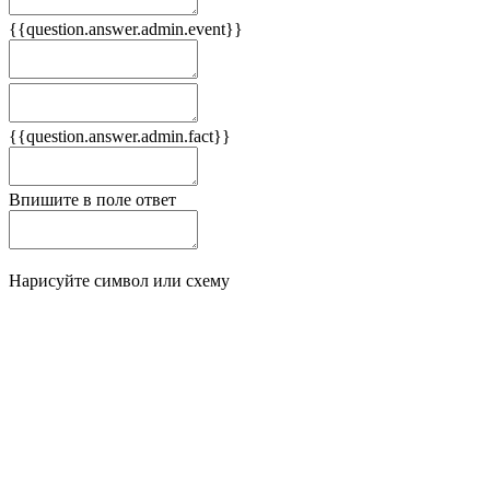
{{question.answer.admin.event}}
Следствия
Плюсы
{{question.answer.admin.fact}}
Минусы
Впишите в поле ответ
Нарисуйте символ или схему