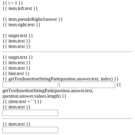
{{ i + 1 }}
{{ item.left.text }}
{{ item.pseudoRightAnswer }}
{{ item.right.text }}
{{ target.text }}
{{ item.text }}
{{ item.text }}
{{ target.text }}
{{ item.text }}
{{ item.text }}
{{ hint.text }}
{{ getTextInsertionStringPart(question.answer.text, index) }}
{{
getTextInsertionStringPart(question.answer.text,
question.answer.values.length) }}
{{ (item.text + ' ') }}
{{ item.text }}
{{ item.text }}