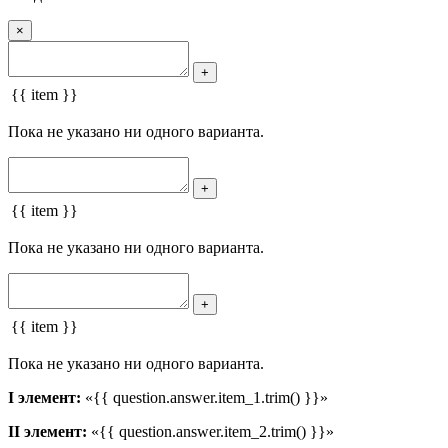
×
+
{{ item }}
Пока не указано ни одного варианта.
+
{{ item }}
Пока не указано ни одного варианта.
+
{{ item }}
Пока не указано ни одного варианта.
I элемент:
«{{ question.answer.item_1.trim() }}»
II элемент:
«{{ question.answer.item_2.trim() }}»