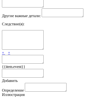
Другие важные детали:
Следствие(я):
+
+
{{item.event}}
Добавить
Определение
Иллюстрация