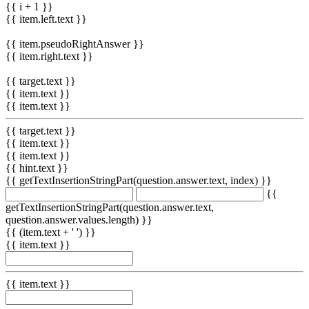
{{ i + 1 }}
{{ item.left.text }}
{{ item.pseudoRightAnswer }}
{{ item.right.text }}
{{ target.text }}
{{ item.text }}
{{ item.text }}
{{ target.text }}
{{ item.text }}
{{ item.text }}
{{ hint.text }}
{{ getTextInsertionStringPart(question.answer.text, index) }}
{{
getTextInsertionStringPart(question.answer.text,
question.answer.values.length) }}
{{ (item.text + ' ') }}
{{ item.text }}
{{ item.text }}