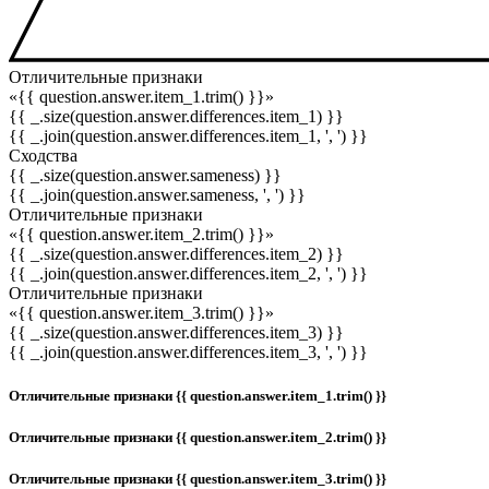
Отличительные признаки
«{{ question.answer.item_1.trim() }}»
{{ _.size(question.answer.differences.item_1) }}
{{ _.join(question.answer.differences.item_1, ', ') }}
Сходства
{{ _.size(question.answer.sameness) }}
{{ _.join(question.answer.sameness, ', ') }}
Отличительные признаки
«{{ question.answer.item_2.trim() }}»
{{ _.size(question.answer.differences.item_2) }}
{{ _.join(question.answer.differences.item_2, ', ') }}
Отличительные признаки
«{{ question.answer.item_3.trim() }}»
{{ _.size(question.answer.differences.item_3) }}
{{ _.join(question.answer.differences.item_3, ', ') }}
Отличительные признаки {{ question.answer.item_1.trim() }}
Отличительные признаки {{ question.answer.item_2.trim() }}
Отличительные признаки {{ question.answer.item_3.trim() }}