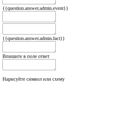
{{question.answer.admin.event}}
Следствия
Плюсы
{{question.answer.admin.fact}}
Минусы
Впишите в поле ответ
Нарисуйте символ или схему