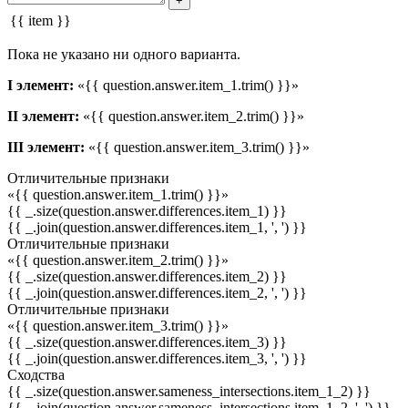
+
{{ item }}
Пока не указано ни одного варианта.
I элемент:
«{{ question.answer.item_1.trim() }}»
II элемент:
«{{ question.answer.item_2.trim() }}»
III элемент:
«{{ question.answer.item_3.trim() }}»
Отличительные признаки
«{{ question.answer.item_1.trim() }}»
{{ _.size(question.answer.differences.item_1) }}
{{ _.join(question.answer.differences.item_1, ', ') }}
Отличительные признаки
«{{ question.answer.item_2.trim() }}»
{{ _.size(question.answer.differences.item_2) }}
{{ _.join(question.answer.differences.item_2, ', ') }}
Отличительные признаки
«{{ question.answer.item_3.trim() }}»
{{ _.size(question.answer.differences.item_3) }}
{{ _.join(question.answer.differences.item_3, ', ') }}
Сходства
{{ _.size(question.answer.sameness_intersections.item_1_2) }}
{{ _.join(question.answer.sameness_intersections.item_1_2, ', ') }}