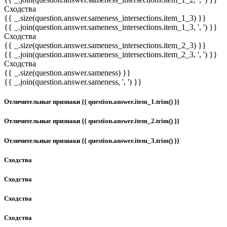
Сходства
{{ _.size(question.answer.sameness_intersections.item_1_3) }}
{{ _.join(question.answer.sameness_intersections.item_1_3, ', ') }}
Сходства
{{ _.size(question.answer.sameness_intersections.item_2_3) }}
{{ _.join(question.answer.sameness_intersections.item_2_3, ', ') }}
Сходства
{{ _.size(question.answer.sameness) }}
{{ _.join(question.answer.sameness, ', ') }}
Отличительные признаки {{ question.answer.item_1.trim() }}
Отличительные признаки {{ question.answer.item_2.trim() }}
Отличительные признаки {{ question.answer.item_3.trim() }}
Сходства
Сходства
Сходства
Сходства