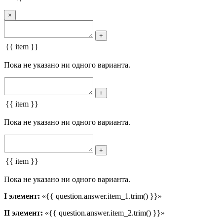
×
+
{{ item }}
Пока не указано ни одного варианта.
+
{{ item }}
Пока не указано ни одного варианта.
+
{{ item }}
Пока не указано ни одного варианта.
I элемент:
«{{ question.answer.item_1.trim() }}»
II элемент:
«{{ question.answer.item_2.trim() }}»