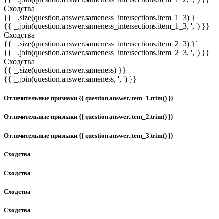
Сходства
{{ _.size(question.answer.sameness_intersections.item_1_3) }}
{{ _.join(question.answer.sameness_intersections.item_1_3, ', ') }}
Сходства
{{ _.size(question.answer.sameness_intersections.item_2_3) }}
{{ _.join(question.answer.sameness_intersections.item_2_3, ', ') }}
Сходства
{{ _.size(question.answer.sameness) }}
{{ _.join(question.answer.sameness, ', ') }}
Отличительные признаки {{ question.answer.item_1.trim() }}
Отличительные признаки {{ question.answer.item_2.trim() }}
Отличительные признаки {{ question.answer.item_3.trim() }}
Сходства
Сходства
Сходства
Сходства