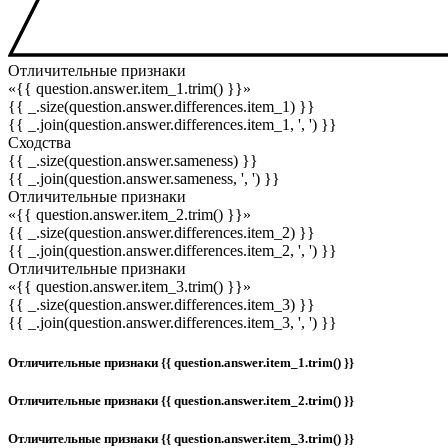
Отличительные признаки
«{{ question.answer.item_1.trim() }}»
{{ _.size(question.answer.differences.item_1) }}
{{ _.join(question.answer.differences.item_1, ', ') }}
Сходства
{{ _.size(question.answer.sameness) }}
{{ _.join(question.answer.sameness, ', ') }}
Отличительные признаки
«{{ question.answer.item_2.trim() }}»
{{ _.size(question.answer.differences.item_2) }}
{{ _.join(question.answer.differences.item_2, ', ') }}
Отличительные признаки
«{{ question.answer.item_3.trim() }}»
{{ _.size(question.answer.differences.item_3) }}
{{ _.join(question.answer.differences.item_3, ', ') }}
Отличительные признаки {{ question.answer.item_1.trim() }}
Отличительные признаки {{ question.answer.item_2.trim() }}
Отличительные признаки {{ question.answer.item_3.trim() }}