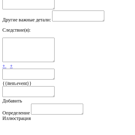
Другие важные детали:
Следствие(я):
+
+
{{item.event}}
Добавить
Определение
Иллюстрация