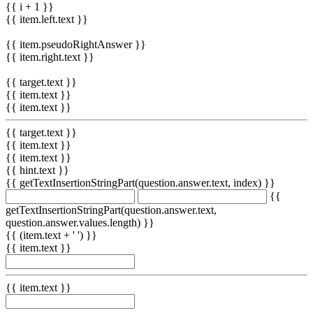
{{ i + 1 }}
{{ item.left.text }}
{{ item.pseudoRightAnswer }}
{{ item.right.text }}
{{ target.text }}
{{ item.text }}
{{ item.text }}
{{ target.text }}
{{ item.text }}
{{ item.text }}
{{ hint.text }}
{{ getTextInsertionStringPart(question.answer.text, index) }}
{{
getTextInsertionStringPart(question.answer.text,
question.answer.values.length) }}
{{ (item.text + ' ') }}
{{ item.text }}
{{ item.text }}