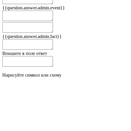
{{question.answer.admin.event}}
Следствия
Плюсы
{{question.answer.admin.fact}}
Минусы
Впишите в поле ответ
Нарисуйте символ или схему