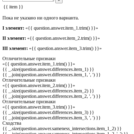
+
{{ item }}
Пока не указано ни одного варианта.
I элемент:
«{{ question.answer.item_1.trim() }}»
II элемент:
«{{ question.answer.item_2.trim() }}»
III элемент:
«{{ question.answer.item_3.trim() }}»
Отличительные признаки
«{{ question.answer.item_1.trim() }}»
{{ _.size(question.answer.differences.item_1) }}
{{ _.join(question.answer.differences.item_1, ', ') }}
Отличительные признаки
«{{ question.answer.item_2.trim() }}»
{{ _.size(question.answer.differences.item_2) }}
{{ _.join(question.answer.differences.item_2, ', ') }}
Отличительные признаки
«{{ question.answer.item_3.trim() }}»
{{ _.size(question.answer.differences.item_3) }}
{{ _.join(question.answer.differences.item_3, ', ') }}
Сходства
{{ _.size(question.answer.sameness_intersections.item_1_2) }}
{{ _.join(question.answer.sameness_intersections.item_1_2, ', ') }}