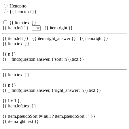
Неверно
{{ item.text }}
{{ item.text }}
{{ item.left }}
{{ item.right }}
{{ item.left }}
{{ item.right_answer }}
{{ item.right }}
{{ item.text }}
{{ n }}
{{ _.find(question.answer, {'sort': n}).text }}
{{ item.text }}
{{ n }}
{{ _.find(question.answer, {'right_answer': n}).text }}
{{ i + 1 }}
{{ item.left.text }}
{{ item.pseudoSort != null ? item.pseudoSort : '' }}
{{ item.right.text }}