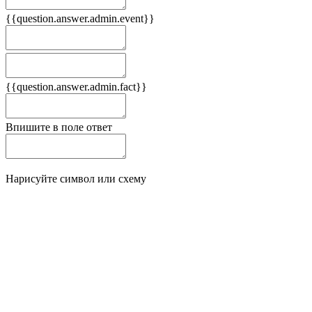
{{question.answer.admin.event}}
Следствия
Плюсы
{{question.answer.admin.fact}}
Минусы
Впишите в поле ответ
Нарисуйте символ или схему