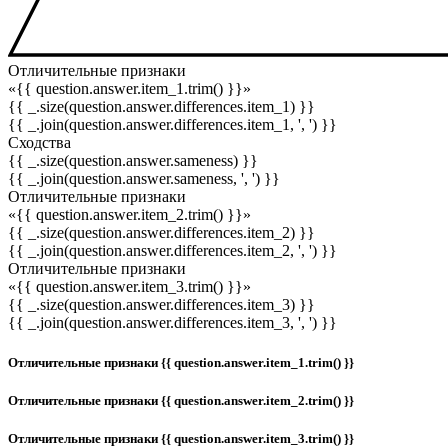
Отличительные признаки
«{{ question.answer.item_1.trim() }}»
{{ _.size(question.answer.differences.item_1) }}
{{ _.join(question.answer.differences.item_1, ', ') }}
Сходства
{{ _.size(question.answer.sameness) }}
{{ _.join(question.answer.sameness, ', ') }}
Отличительные признаки
«{{ question.answer.item_2.trim() }}»
{{ _.size(question.answer.differences.item_2) }}
{{ _.join(question.answer.differences.item_2, ', ') }}
Отличительные признаки
«{{ question.answer.item_3.trim() }}»
{{ _.size(question.answer.differences.item_3) }}
{{ _.join(question.answer.differences.item_3, ', ') }}
Отличительные признаки {{ question.answer.item_1.trim() }}
Отличительные признаки {{ question.answer.item_2.trim() }}
Отличительные признаки {{ question.answer.item_3.trim() }}