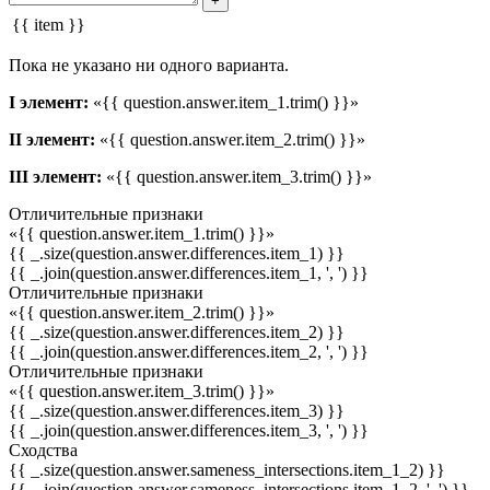
+
{{ item }}
Пока не указано ни одного варианта.
I элемент:
«{{ question.answer.item_1.trim() }}»
II элемент:
«{{ question.answer.item_2.trim() }}»
III элемент:
«{{ question.answer.item_3.trim() }}»
Отличительные признаки
«{{ question.answer.item_1.trim() }}»
{{ _.size(question.answer.differences.item_1) }}
{{ _.join(question.answer.differences.item_1, ', ') }}
Отличительные признаки
«{{ question.answer.item_2.trim() }}»
{{ _.size(question.answer.differences.item_2) }}
{{ _.join(question.answer.differences.item_2, ', ') }}
Отличительные признаки
«{{ question.answer.item_3.trim() }}»
{{ _.size(question.answer.differences.item_3) }}
{{ _.join(question.answer.differences.item_3, ', ') }}
Сходства
{{ _.size(question.answer.sameness_intersections.item_1_2) }}
{{ _.join(question.answer.sameness_intersections.item_1_2, ', ') }}