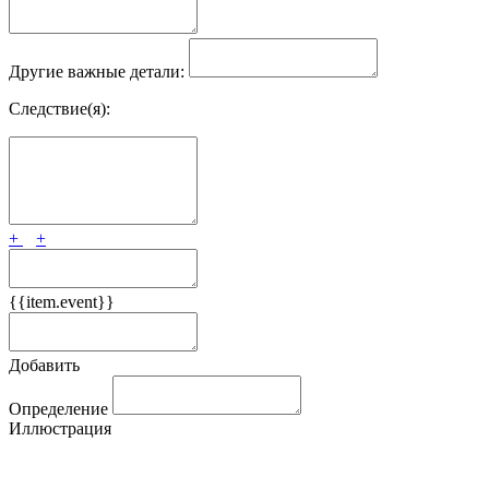
Другие важные детали:
Следствие(я):
+
+
{{item.event}}
Добавить
Определение
Иллюстрация