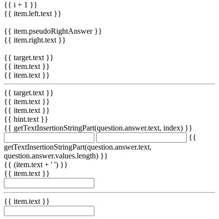
{{ i + 1 }}
{{ item.left.text }}
{{ item.pseudoRightAnswer }}
{{ item.right.text }}
{{ target.text }}
{{ item.text }}
{{ item.text }}
{{ target.text }}
{{ item.text }}
{{ item.text }}
{{ hint.text }}
{{ getTextInsertionStringPart(question.answer.text, index) }}
{{
getTextInsertionStringPart(question.answer.text,
question.answer.values.length) }}
{{ (item.text + ' ') }}
{{ item.text }}
{{ item.text }}