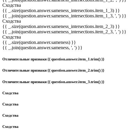
Сходства
{{ _.size(question.answer.sameness_intersections.item_1_3) }}
{{ _.join(question.answer.sameness_intersections.item_1_3, ', ') }}
Сходства
{{ _.size(question.answer.sameness_intersections.item_2_3) }}
{{ _.join(question.answer.sameness_intersections.item_2_3, ', ') }}
Сходства
{{ _.size(question.answer.sameness) }}
{{ _.join(question.answer.sameness, ', ') }}
Отличительные признаки {{ question.answer.item_1.trim() }}
Отличительные признаки {{ question.answer.item_2.trim() }}
Отличительные признаки {{ question.answer.item_3.trim() }}
Сходства
Сходства
Сходства
Сходства