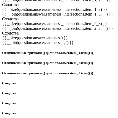
Сходства
{{ _.size(question.answer.sameness_intersections.item_1_3) }}
{{ _.join(question.answer.sameness_intersections.item_1_3, ', ') }}
Сходства
{{ _.size(question.answer.sameness_intersections.item_2_3) }}
{{ _.join(question.answer.sameness_intersections.item_2_3, ', ') }}
Сходства
{{ _.size(question.answer.sameness) }}
{{ _.join(question.answer.sameness, ', ') }}
Отличительные признаки {{ question.answer.item_1.trim() }}
Отличительные признаки {{ question.answer.item_2.trim() }}
Отличительные признаки {{ question.answer.item_3.trim() }}
Сходства
Сходства
Сходства
Сходства