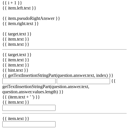
{{ i + 1 }}
{{ item.left.text }}
{{ item.pseudoRightAnswer }}
{{ item.right.text }}
{{ target.text }}
{{ item.text }}
{{ item.text }}
{{ target.text }}
{{ item.text }}
{{ item.text }}
{{ hint.text }}
{{ getTextInsertionStringPart(question.answer.text, index) }}
{{
getTextInsertionStringPart(question.answer.text,
question.answer.values.length) }}
{{ (item.text + ' ') }}
{{ item.text }}
{{ item.text }}