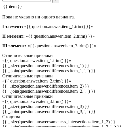
+
{{ item }}
Пока не указано ни одного варианта.
I элемент:
«{{ question.answer.item_1.trim() }}»
II элемент:
«{{ question.answer.item_2.trim() }}»
III элемент:
«{{ question.answer.item_3.trim() }}»
Отличительные признаки
«{{ question.answer.item_1.trim() }}»
{{ _.size(question.answer.differences.item_1) }}
{{ _.join(question.answer.differences.item_1, ', ') }}
Отличительные признаки
«{{ question.answer.item_2.trim() }}»
{{ _.size(question.answer.differences.item_2) }}
{{ _.join(question.answer.differences.item_2, ', ') }}
Отличительные признаки
«{{ question.answer.item_3.trim() }}»
{{ _.size(question.answer.differences.item_3) }}
{{ _.join(question.answer.differences.item_3, ', ') }}
Сходства
{{ _.size(question.answer.sameness_intersections.item_1_2) }}
{{ _.join(question.answer.sameness_intersections.item_1_2, ', ') }}