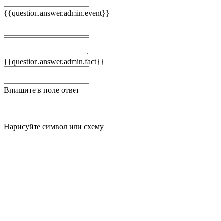
{{question.answer.admin.event}}
Следствия
Плюсы
{{question.answer.admin.fact}}
Минусы
Впишите в поле ответ
Нарисуйте символ или схему