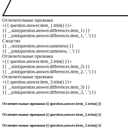
Отличительные признаки
«{{ question.answer.item_1.trim() }}»
{{ _.size(question.answer.differences.item_1) }}
{{ _.join(question.answer.differences.item_1, ', ') }}
Сходства
{{ _.size(question.answer.sameness) }}
{{ _.join(question.answer.sameness, ', ') }}
Отличительные признаки
«{{ question.answer.item_2.trim() }}»
{{ _.size(question.answer.differences.item_2) }}
{{ _.join(question.answer.differences.item_2, ', ') }}
Отличительные признаки
«{{ question.answer.item_3.trim() }}»
{{ _.size(question.answer.differences.item_3) }}
{{ _.join(question.answer.differences.item_3, ', ') }}
Отличительные признаки {{ question.answer.item_1.trim() }}
Отличительные признаки {{ question.answer.item_2.trim() }}
Отличительные признаки {{ question.answer.item_3.trim() }}