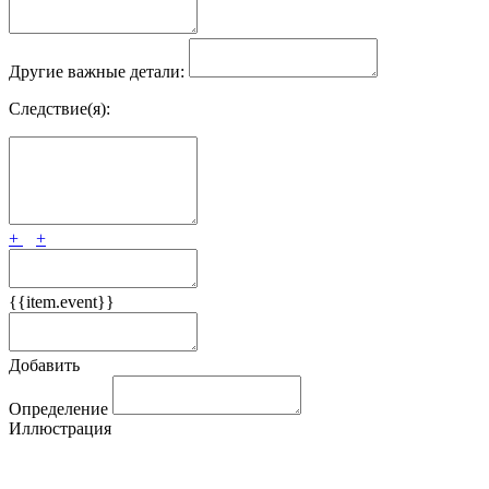
Другие важные детали:
Следствие(я):
+
+
{{item.event}}
Добавить
Определение
Иллюстрация