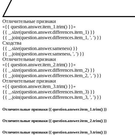
Отличительные признаки
«{{ question.answer.item_1.trim() }}»
{{ _.size(question.answer.differences.item_1) }}
{{ _.join(question.answer.differences.item_1, ', ') }}
Сходства
{{ _.size(question.answer.sameness) }}
{{ _.join(question.answer.sameness, ', ') }}
Отличительные признаки
«{{ question.answer.item_2.trim() }}»
{{ _.size(question.answer.differences.item_2) }}
{{ _.join(question.answer.differences.item_2, ', ') }}
Отличительные признаки
«{{ question.answer.item_3.trim() }}»
{{ _.size(question.answer.differences.item_3) }}
{{ _.join(question.answer.differences.item_3, ', ') }}
Отличительные признаки {{ question.answer.item_1.trim() }}
Отличительные признаки {{ question.answer.item_2.trim() }}
Отличительные признаки {{ question.answer.item_3.trim() }}