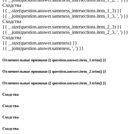
Сходства
{{ _.size(question.answer.sameness_intersections.item_1_3) }}
{{ _.join(question.answer.sameness_intersections.item_1_3, ', ') }}
Сходства
{{ _.size(question.answer.sameness_intersections.item_2_3) }}
{{ _.join(question.answer.sameness_intersections.item_2_3, ', ') }}
Сходства
{{ _.size(question.answer.sameness) }}
{{ _.join(question.answer.sameness, ', ') }}
Отличительные признаки {{ question.answer.item_1.trim() }}
Отличительные признаки {{ question.answer.item_2.trim() }}
Отличительные признаки {{ question.answer.item_3.trim() }}
Сходства
Сходства
Сходства
Сходства