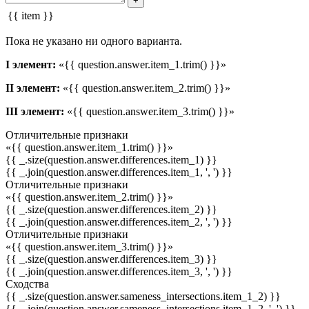
+
{{ item }}
Пока не указано ни одного варианта.
I элемент:
«{{ question.answer.item_1.trim() }}»
II элемент:
«{{ question.answer.item_2.trim() }}»
III элемент:
«{{ question.answer.item_3.trim() }}»
Отличительные признаки
«{{ question.answer.item_1.trim() }}»
{{ _.size(question.answer.differences.item_1) }}
{{ _.join(question.answer.differences.item_1, ', ') }}
Отличительные признаки
«{{ question.answer.item_2.trim() }}»
{{ _.size(question.answer.differences.item_2) }}
{{ _.join(question.answer.differences.item_2, ', ') }}
Отличительные признаки
«{{ question.answer.item_3.trim() }}»
{{ _.size(question.answer.differences.item_3) }}
{{ _.join(question.answer.differences.item_3, ', ') }}
Сходства
{{ _.size(question.answer.sameness_intersections.item_1_2) }}
{{ _.join(question.answer.sameness_intersections.item_1_2, ', ') }}