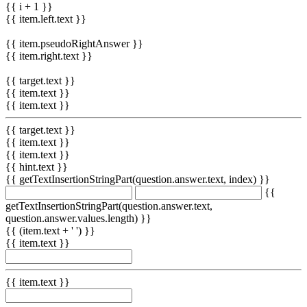
{{ i + 1 }}
{{ item.left.text }}
{{ item.pseudoRightAnswer }}
{{ item.right.text }}
{{ target.text }}
{{ item.text }}
{{ item.text }}
{{ target.text }}
{{ item.text }}
{{ item.text }}
{{ hint.text }}
{{ getTextInsertionStringPart(question.answer.text, index) }}
{{
getTextInsertionStringPart(question.answer.text,
question.answer.values.length) }}
{{ (item.text + ' ') }}
{{ item.text }}
{{ item.text }}