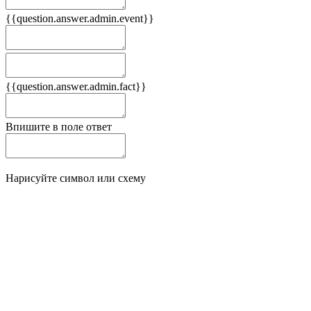
{{question.answer.admin.event}}
Следствия
Плюсы
{{question.answer.admin.fact}}
Минусы
Впишите в поле ответ
Нарисуйте символ или схему