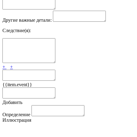
Другие важные детали:
Следствие(я):
+
+
{{item.event}}
Добавить
Определение
Иллюстрация