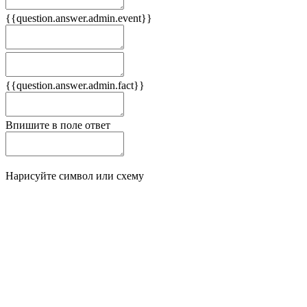
{{question.answer.admin.event}}
Следствия
Плюсы
{{question.answer.admin.fact}}
Минусы
Впишите в поле ответ
Нарисуйте символ или схему