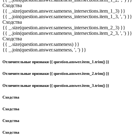
Сходства
{{ _.size(question.answer.sameness_intersections.item_1_3) }}
{{ _.join(question.answer.sameness_intersections.item_1_3, ', ') }}
Сходства
{{ _.size(question.answer.sameness_intersections.item_2_3) }}
{{ _.join(question.answer.sameness_intersections.item_2_3, ', ') }}
Сходства
{{ _.size(question.answer.sameness) }}
{{ _.join(question.answer.sameness, ', ') }}
Отличительные признаки {{ question.answer.item_1.trim() }}
Отличительные признаки {{ question.answer.item_2.trim() }}
Отличительные признаки {{ question.answer.item_3.trim() }}
Сходства
Сходства
Сходства
Сходства