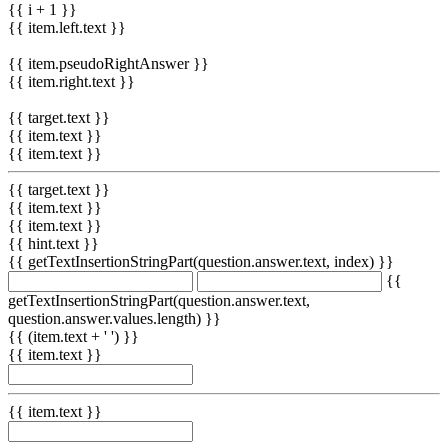
{{ i + 1 }}
{{ item.left.text }}
{{ item.pseudoRightAnswer }}
{{ item.right.text }}
{{ target.text }}
{{ item.text }}
{{ item.text }}
{{ target.text }}
{{ item.text }}
{{ item.text }}
{{ hint.text }}
{{ getTextInsertionStringPart(question.answer.text, index) }}
{{
getTextInsertionStringPart(question.answer.text,
question.answer.values.length) }}
{{ (item.text + ' ') }}
{{ item.text }}
{{ item.text }}