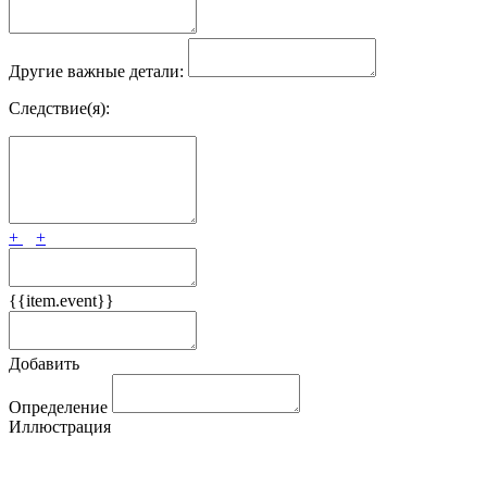
Другие важные детали:
Следствие(я):
+
+
{{item.event}}
Добавить
Определение
Иллюстрация