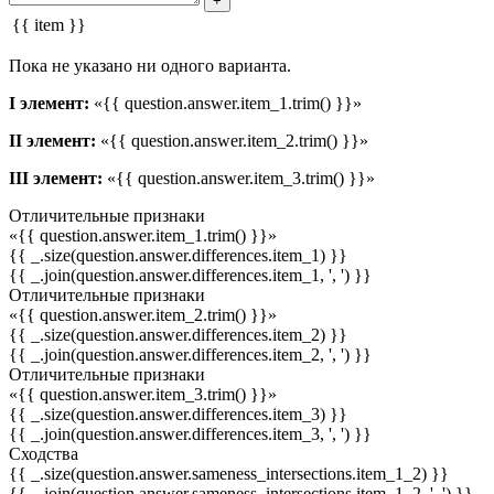
+
{{ item }}
Пока не указано ни одного варианта.
I элемент:
«{{ question.answer.item_1.trim() }}»
II элемент:
«{{ question.answer.item_2.trim() }}»
III элемент:
«{{ question.answer.item_3.trim() }}»
Отличительные признаки
«{{ question.answer.item_1.trim() }}»
{{ _.size(question.answer.differences.item_1) }}
{{ _.join(question.answer.differences.item_1, ', ') }}
Отличительные признаки
«{{ question.answer.item_2.trim() }}»
{{ _.size(question.answer.differences.item_2) }}
{{ _.join(question.answer.differences.item_2, ', ') }}
Отличительные признаки
«{{ question.answer.item_3.trim() }}»
{{ _.size(question.answer.differences.item_3) }}
{{ _.join(question.answer.differences.item_3, ', ') }}
Сходства
{{ _.size(question.answer.sameness_intersections.item_1_2) }}
{{ _.join(question.answer.sameness_intersections.item_1_2, ', ') }}