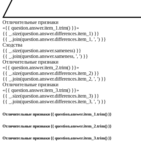
Отличительные признаки
«{{ question.answer.item_1.trim() }}»
{{ _.size(question.answer.differences.item_1) }}
{{ _.join(question.answer.differences.item_1, ', ') }}
Сходства
{{ _.size(question.answer.sameness) }}
{{ _.join(question.answer.sameness, ', ') }}
Отличительные признаки
«{{ question.answer.item_2.trim() }}»
{{ _.size(question.answer.differences.item_2) }}
{{ _.join(question.answer.differences.item_2, ', ') }}
Отличительные признаки
«{{ question.answer.item_3.trim() }}»
{{ _.size(question.answer.differences.item_3) }}
{{ _.join(question.answer.differences.item_3, ', ') }}
Отличительные признаки {{ question.answer.item_1.trim() }}
Отличительные признаки {{ question.answer.item_2.trim() }}
Отличительные признаки {{ question.answer.item_3.trim() }}