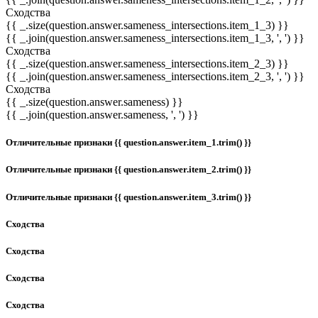
Сходства
{{ _.size(question.answer.sameness_intersections.item_1_3) }}
{{ _.join(question.answer.sameness_intersections.item_1_3, ', ') }}
Сходства
{{ _.size(question.answer.sameness_intersections.item_2_3) }}
{{ _.join(question.answer.sameness_intersections.item_2_3, ', ') }}
Сходства
{{ _.size(question.answer.sameness) }}
{{ _.join(question.answer.sameness, ', ') }}
Отличительные признаки {{ question.answer.item_1.trim() }}
Отличительные признаки {{ question.answer.item_2.trim() }}
Отличительные признаки {{ question.answer.item_3.trim() }}
Сходства
Сходства
Сходства
Сходства