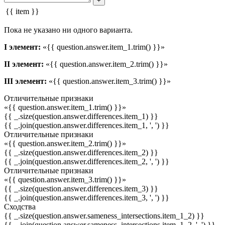
+
{{ item }}
Пока не указано ни одного варианта.
I элемент:
«{{ question.answer.item_1.trim() }}»
II элемент:
«{{ question.answer.item_2.trim() }}»
III элемент:
«{{ question.answer.item_3.trim() }}»
Отличительные признаки
«{{ question.answer.item_1.trim() }}»
{{ _.size(question.answer.differences.item_1) }}
{{ _.join(question.answer.differences.item_1, ', ') }}
Отличительные признаки
«{{ question.answer.item_2.trim() }}»
{{ _.size(question.answer.differences.item_2) }}
{{ _.join(question.answer.differences.item_2, ', ') }}
Отличительные признаки
«{{ question.answer.item_3.trim() }}»
{{ _.size(question.answer.differences.item_3) }}
{{ _.join(question.answer.differences.item_3, ', ') }}
Сходства
{{ _.size(question.answer.sameness_intersections.item_1_2) }}
{{ _.join(question.answer.sameness_intersections.item_1_2, ', ') }}