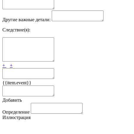
Другие важные детали:
Следствие(я):
+
+
{{item.event}}
Добавить
Определение
Иллюстрация