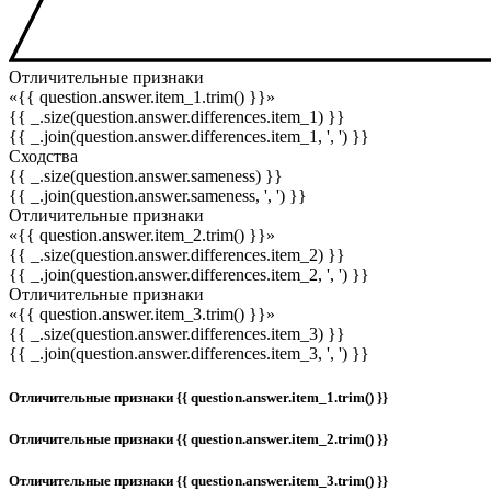
Отличительные признаки
«{{ question.answer.item_1.trim() }}»
{{ _.size(question.answer.differences.item_1) }}
{{ _.join(question.answer.differences.item_1, ', ') }}
Сходства
{{ _.size(question.answer.sameness) }}
{{ _.join(question.answer.sameness, ', ') }}
Отличительные признаки
«{{ question.answer.item_2.trim() }}»
{{ _.size(question.answer.differences.item_2) }}
{{ _.join(question.answer.differences.item_2, ', ') }}
Отличительные признаки
«{{ question.answer.item_3.trim() }}»
{{ _.size(question.answer.differences.item_3) }}
{{ _.join(question.answer.differences.item_3, ', ') }}
Отличительные признаки {{ question.answer.item_1.trim() }}
Отличительные признаки {{ question.answer.item_2.trim() }}
Отличительные признаки {{ question.answer.item_3.trim() }}