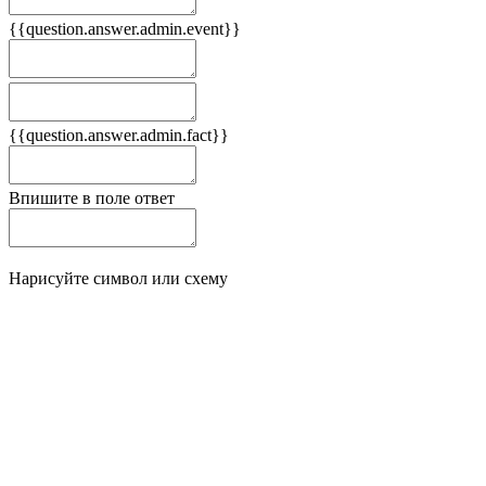
{{question.answer.admin.event}}
Следствия
Плюсы
{{question.answer.admin.fact}}
Минусы
Впишите в поле ответ
Нарисуйте символ или схему