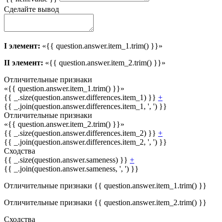
Сделайте вывод
I элемент:
«{{ question.answer.item_1.trim() }}»
II элемент:
«{{ question.answer.item_2.trim() }}»
Отличительные признаки
«{{ question.answer.item_1.trim() }}»
{{ _.size(question.answer.differences.item_1) }}
+
{{ _.join(question.answer.differences.item_1, ', ') }}
Отличительные признаки
«{{ question.answer.item_2.trim() }}»
{{ _.size(question.answer.differences.item_2) }}
+
{{ _.join(question.answer.differences.item_2, ', ') }}
Сходства
{{ _.size(question.answer.sameness) }}
+
{{ _.join(question.answer.sameness, ', ') }}
Отличительные признаки {{ question.answer.item_1.trim() }}
Отличительные признаки {{ question.answer.item_2.trim() }}
Сходства