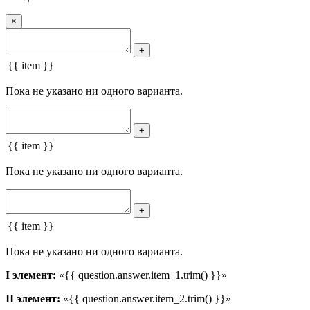
×
+
{{ item }}
Пока не указано ни одного варианта.
+
{{ item }}
Пока не указано ни одного варианта.
+
{{ item }}
Пока не указано ни одного варианта.
I элемент:
«{{ question.answer.item_1.trim() }}»
II элемент:
«{{ question.answer.item_2.trim() }}»