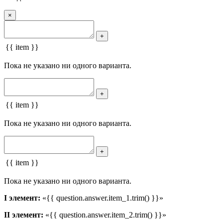
×
+
{{ item }}
Пока не указано ни одного варианта.
+
{{ item }}
Пока не указано ни одного варианта.
+
{{ item }}
Пока не указано ни одного варианта.
I элемент:
«{{ question.answer.item_1.trim() }}»
II элемент:
«{{ question.answer.item_2.trim() }}»